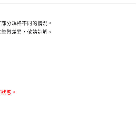
有部分規格不同的情況。
在些微差異，敬請諒解。
存狀態。