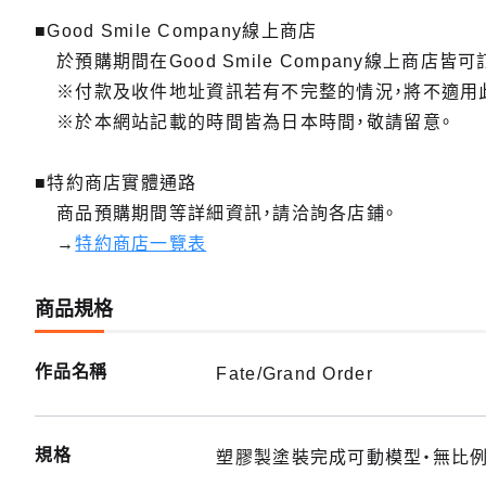
■Good Smile Company線上商店
於預購期間在Good Smile Company線上商店皆可
※付款及收件地址資訊若有不完整的情況，將不適用
※於本網站記載的時間皆為日本時間，敬請留意。
■特約商店實體通路
商品預購期間等詳細資訊，請洽詢各店鋪。
→
特約商店一覽表
商品規格
作品名稱
Fate/Grand Order
規格
塑膠製塗裝完成可動模型・無比例・