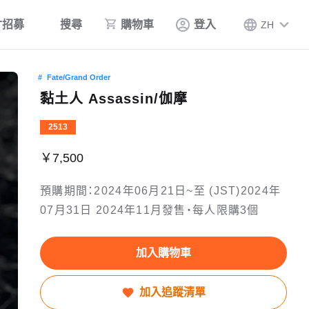
才招募
搜尋
購物車
登入
ZH
Fate/Grand Order
黏土人 Assassin/伽摩
2513
￥7,500
預購期間：2024年06月21日~至 (JST)2024年
07月31日 2024年11月發售・每人限購3個
加入購物車
加入追蹤清單