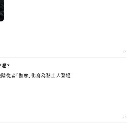
好喔？
ssin職階從者「伽摩」化身為黏土人登場！