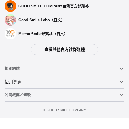
GOOD SMILE COMPANY台灣官方部落格
Good Smile Labo（日文）
Mecha Smile部落格（日文）
查看其他官方社群媒體
相關網站
黏土人
使用導覽
公司概要／條款
黏土人臉部製造機（英文）
重要公告
加入追蹤清單
figma
FAQ及各種諮詢
使用條款
©️ GOOD SMILE COMPANY
Mecha Smile（日文）
個人資料隱私權政策