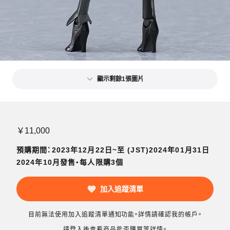
顯示剩餘1張圖片
￥11,000
預購期間：2023年12月22日~至 (JST)2024年01月31日
2024年10月發售・每人限購3個
加入追蹤清單
目前無法使用加入追蹤清單通知功能。詳情請確認我的帳戶。
請登入後查看商品能否購買等詳情。