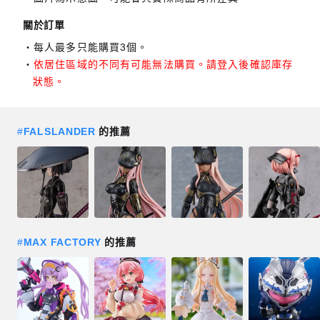
關於訂單
每人最多只能購買3個。
依居住區域的不同有可能無法購買。請登入後確認庫存
狀態。
#
FALSLANDER
的推薦
#
MAX FACTORY
的推薦