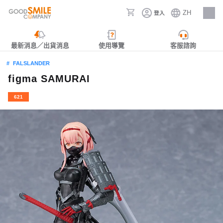
ZH
登入
人才招募
最新消息／出貨消息
使用導覽
客服諮詢
FALSLANDER
figma SAMURAI
621