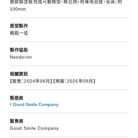
塑膠製塗裝完成可動模型・無比例・附專用台座・全高：約
100mm
原型製作
鵜殿一佳
製作協助
Nendoron
相關資訊
【販售：2024年06月】【再販：2025年09月】
製造商
Good Smile Company
販售商
Good Smile Company