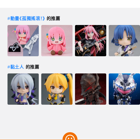
#
動畫《孤獨搖滾！》
的推薦
#
黏土人
的推薦