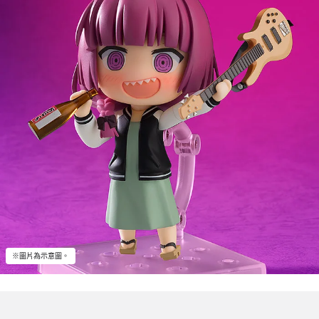
※圖片為示意圖。