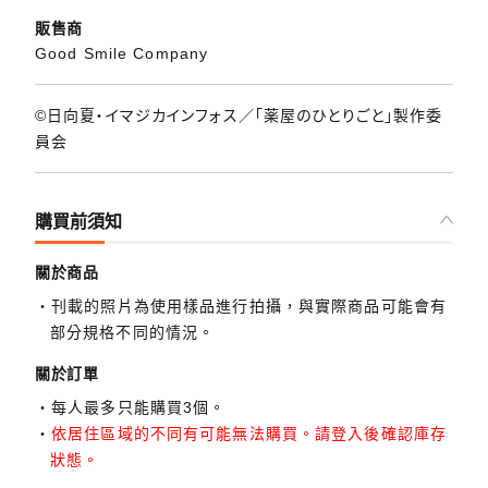
販售商
Good Smile Company
©日向夏・イマジカインフォス／「薬屋のひとりごと」製作委
員会
購買前須知
關於商品
刊載的照片為使用樣品進行拍攝，與實際商品可能會有
部分規格不同的情況。
關於訂單
每人最多只能購買3個。
依居住區域的不同有可能無法購買。請登入後確認庫存
狀態。