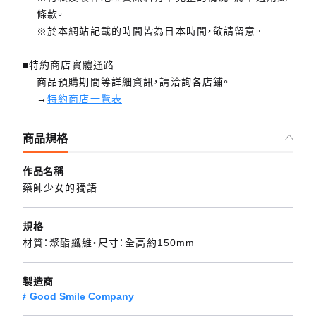
條款。
※於本網站記載的時間皆為日本時間，敬請留意。
■特約商店實體通路
商品預購期間等詳細資訊，請洽詢各店鋪。
→
特約商店一覽表
商品規格
作品名稱
藥師少女的獨語
規格
材質：聚酯纖維・尺寸：全高約150mm
製造商
Good Smile Company