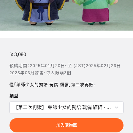
￥3,080
預購期間：2025年01月20日~至 (JST)2025年02月26日
2025年06月發售・每人限購3個
僅「藥師少女的獨語 玩偶 貓貓」第二次再販。
類型
加入購物車