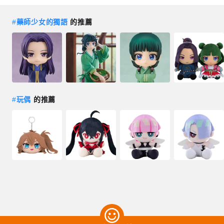
#
藥師少女的獨語
的推薦
#
玩偶
的推薦