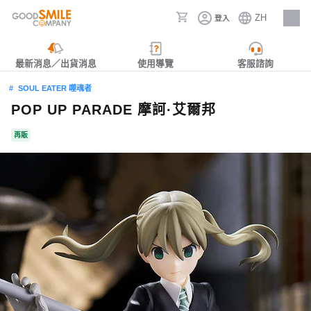
ZH
登入
人才招募
最新消息／出貨消息
使用導覽
客服諮詢
SOUL EATER 噬魂者
POP UP PARADE 摩訶·艾爾邦
再販