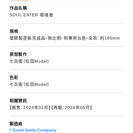
作品名稱
SOUL EATER 噬魂者
規格
塑膠製塗裝完成品・無比例・附專用台座・全高：約185mm
原型製作
七兵衛（松田Model）
色彩
七兵衛（松田Model）
相關資訊
【販售：2024年02月】【再販：2026年05月】
製造商
Good Smile Company