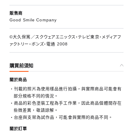
販售商
Good Smile Company
©大久保篤／スクウェアエニックス・テレビ東京・メディアフ
ァクトリー・ボンズ・電通 2008
購買前須知
關於商品
刊載的照片為使用樣品進行拍攝，與實際商品可能會有
部分規格不同的情況。
商品的彩色塗裝工程為手工作業，因此商品個體間存在
些微差異，敬請諒解。
台座與支架為試作品，可能會與實際的商品不同。
關於訂單