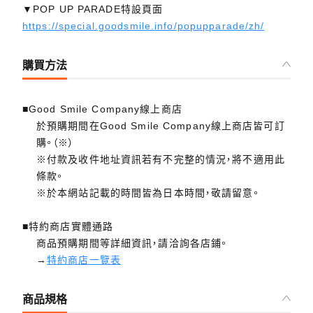
▼POP UP PARADE特設頁面
https://special.goodsmile.info/popupparade/zh/
購買方法
■Good Smile Company線上商店
於預購期間在Good Smile Company線上商店皆可訂
購。（※）
※付款及收件地址資訊若有不完整的情況，將不適用此
條款。
※於本網站記載的時間皆為日本時間，敬請留意。
■特約商店實體通路
商品預購期間等詳細資訊，請洽詢各店鋪。
→
特約商店一覽表
商品規格