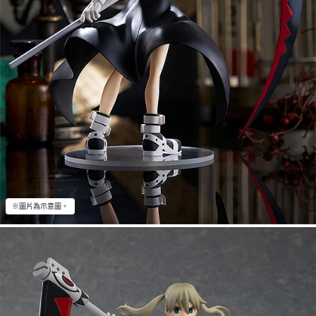
※圖片為示意圖。