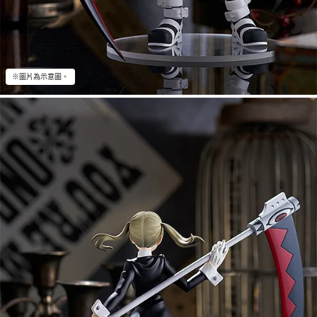
※圖片為示意圖。