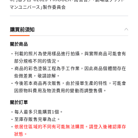
マンユニバース」製作委員会
購買前須知
關於商品
刊載的照片為使用樣品進行拍攝，與實際商品可能會有
部分規格不同的情況。
商品的彩色塗裝工程為手工作業，因此商品個體間存在
些微差異，敬請諒解。
今後若本商品再次販售，由於接單生產的特性，可能會
因原物料費用及物流費用的變動而調整售價。
關於訂單
每人最多只能購買1個。
至庫存販售完畢為止。
依居住區域的不同有可能無法購買。請登入後確認庫存
狀態。