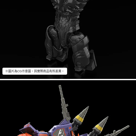
※圖片為CG示意圖，與實際商品有所差異。