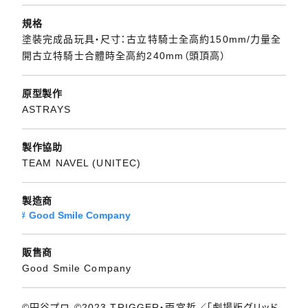
規格
塗裝完成品玩具・尺寸：古立特騎士全高約150mm/力量全
開古立特騎士合體時全高約240mm（頭頂高）
原型製作
ASTRAYS
製作協助
TEAM NAVEL (UNITEC)
製造商
Good Smile Company
販售商
Good Smile Company
©円谷プロ ©2023 TRIGGER・雨宮哲／「劇場版グリッド