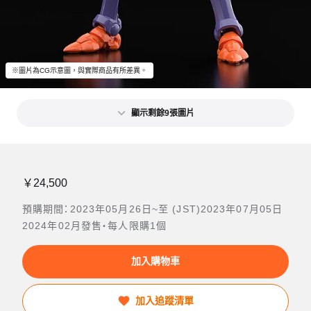
※圖片為CG示意圖，與實際商品有所差異。
顯示剩餘9張圖片
￥24,500
預購期間：2023年05月26日~至 (JST)2023年07月05日
2024年02月發售・每人限購1個
加入購物車
加入追蹤清單