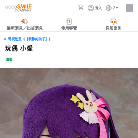
ZH
登入
人才招募
最新消息／出貨消息
使用導覽
客服諮詢
電視動畫《【我推的孩子】》
玩偶 小愛
再販