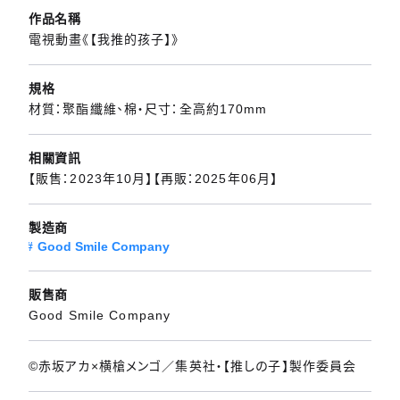
作品名稱
電視動畫《【我推的孩子】》
規格
材質：聚酯纖維、棉・尺寸：全高約170mm
相關資訊
【販售：2023年10月】【再販：2025年06月】
製造商
Good Smile Company
販售商
Good Smile Company
©赤坂アカ×横槍メンゴ／集英社・【推しの子】製作委員会