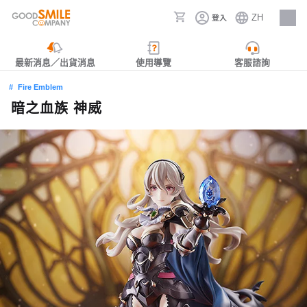
ZH
登入
人才招募
最新消息／出貨消息
使用導覽
客服諮詢
Fire Emblem
暗之血族 神威