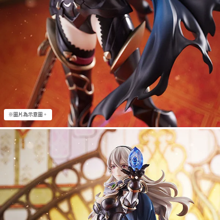
※圖片為示意圖。