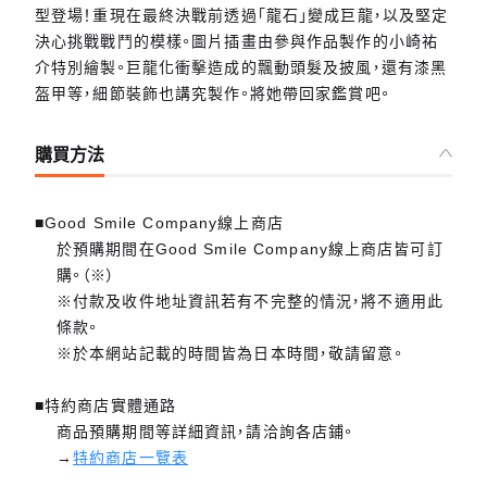
型登場！重現在最終決戰前透過「龍石」變成巨龍，以及堅定
決心挑戰戰鬥的模樣。圖片插畫由參與作品製作的小崎祐
介特別繪製。巨龍化衝擊造成的飄動頭髮及披風，還有漆黑
盔甲等，細節裝飾也講究製作。將她帶回家鑑賞吧。
購買方法
■Good Smile Company線上商店
於預購期間在Good Smile Company線上商店皆可訂
購。（※）
※付款及收件地址資訊若有不完整的情況，將不適用此
條款。
※於本網站記載的時間皆為日本時間，敬請留意。
■特約商店實體通路
商品預購期間等詳細資訊，請洽詢各店鋪。
→
特約商店一覽表