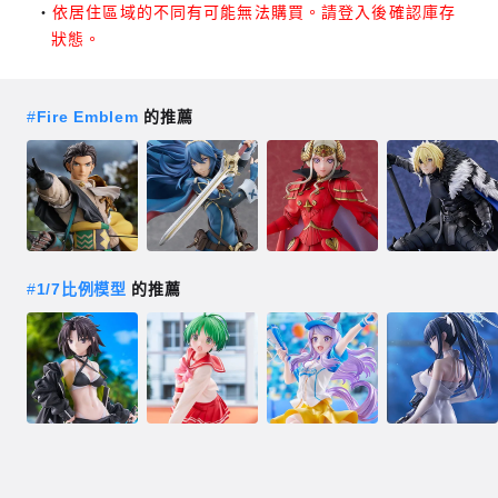
依居住區域的不同有可能無法購買。請登入後確認庫存
狀態。
#
Fire Emblem
的推薦
#
1/7比例模型
的推薦