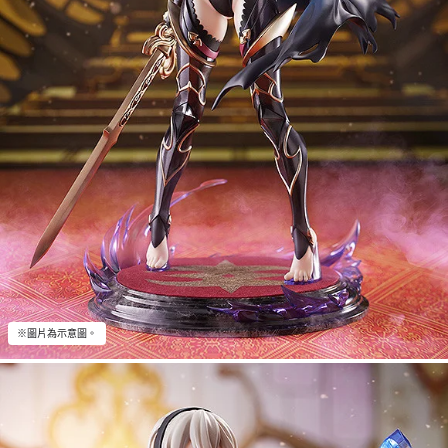
※圖片為示意圖。