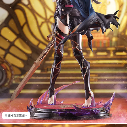
※圖片為示意圖。