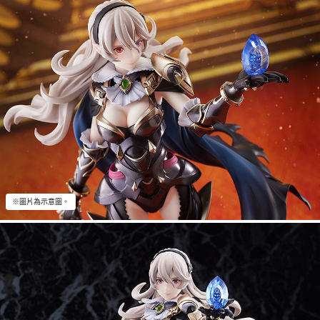
※圖片為示意圖。