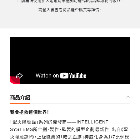
目前無法使用加入追蹤清單通知功能。詳情請確認我的帳戶。
請登入後查看商品能否購買等詳情。
商品介紹
我會拯救這個世界！
「聖火降魔錄」系列的開發商——INTELLIGENT
SYSTEMS所企劃、製作、監製的模型企劃最新作！出自《聖
火降魔錄if》，上級職業的「暗之血族」神威化身為1/7比例模