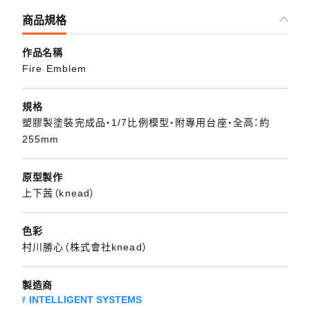
商品規格
作品名稱
Fire Emblem
規格
塑膠製塗裝完成品・1/7比例模型・附專用台座・全高：約
255mm
原型製作
上下茜（knead）
色彩
村川勝心（株式會社knead）
製造商
INTELLIGENT SYSTEMS