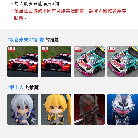
每人最多只能購買3個。
依居住區域的不同有可能無法購買。請登入後確認庫存
狀態。
#
初音未來GT計畫
的推薦
#
黏土人
的推薦