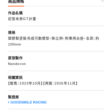
商品規格
作品名稱
初音未來GT計畫
規格
塑膠製塗裝完成可動模型・無比例・附專用台座・全高：約
100mm
原型製作
Nendoron
相關資訊
【販售：2023年10月】【再販：2026年11月】
製造商
GOODSMILE RACING