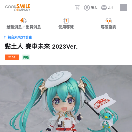
ZH
登入
人才招募
最新消息／出貨消息
使用導覽
客服諮詢
初音未來GT計畫
黏土人 賽車未來 2023Ver.
2156
再販