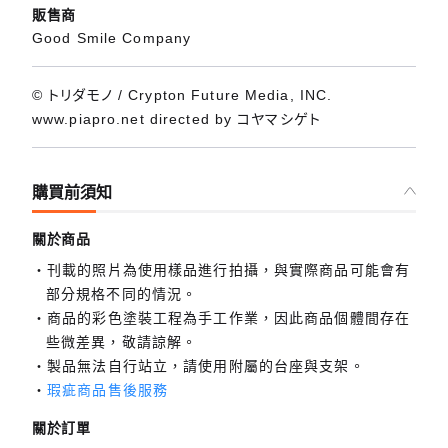
販售商
Good Smile Company
© トリダモノ / Crypton Future Media, INC.
www.piapro.net directed by コヤマシゲト
購買前須知
關於商品
刊載的照片為使用樣品進行拍攝，與實際商品可能會有
部分規格不同的情況。
商品的彩色塗裝工程為手工作業，因此商品個體間存在
些微差異，敬請諒解。
製品無法自行站立，請使用附屬的台座與支架。
瑕疵商品售後服務
關於訂單