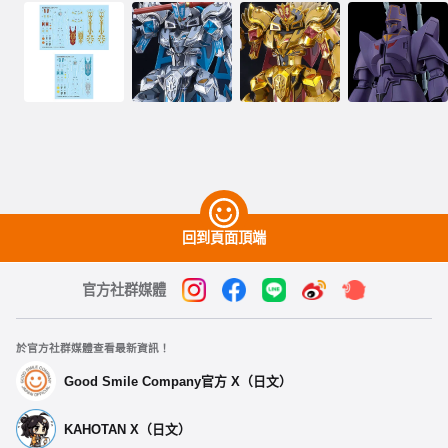
回到頁面頂端
官方社群媒體
於官方社群媒體查看最新資訊！
Good Smile Company官方 X（日文）
KAHOTAN X（日文）