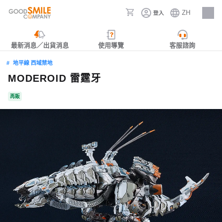
ZH
登入
人才招募
最新消息／出貨消息
使用導覽
客服諮詢
地平線 西域禁地
MODEROID 雷霆牙
再販