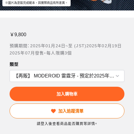
※圖片為塗裝完成範本，與實際商品有所差異。
￥9,800
預購期間：2025年01月24日~至 (JST)2025年02月19日
2025年07月發售・每人限購3個
類型
加入購物車
加入追蹤清單
請登入後查看商品能否購買等詳情。