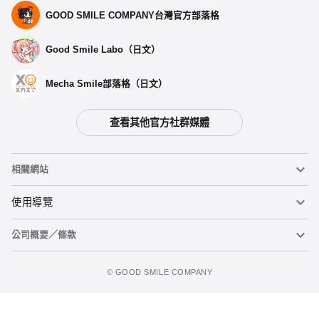
GOOD SMILE COMPANY台灣官方部落格
Good Smile Labo（日文）
Mecha Smile部落格（日文）
查看其他官方社群媒體
相關網站
黏土人
使用導覽
公司概要／條款
黏土人臉部製造機（英文）
重要公告
加入追蹤清單
figma
FAQ及各種諮詢
使用條款
©️ GOOD SMILE COMPANY
Mecha Smile（日文）
個人資料隱私權政策