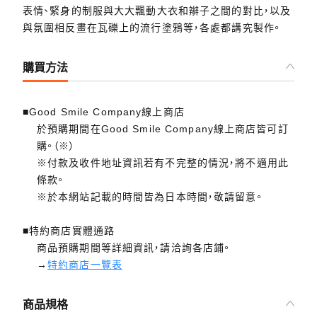
表情、緊身的制服與大大飄動大衣和辮子之間的對比，以及
與氛圍相反畫在瓦礫上的流行塗鴉等，各處都講究製作。
購買方法
■Good Smile Company線上商店
於預購期間在Good Smile Company線上商店皆可訂
購。（※）
※付款及收件地址資訊若有不完整的情況，將不適用此
條款。
※於本網站記載的時間皆為日本時間，敬請留意。
■特約商店實體通路
商品預購期間等詳細資訊，請洽詢各店鋪。
→
特約商店一覽表
商品規格