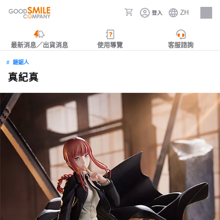
ZH
登入
人才招募
最新消息／出貨消息
使用導覽
客服諮詢
鏈鋸人
真紀真