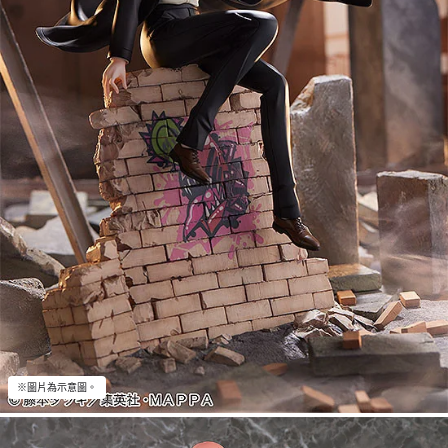
※圖片為示意圖。