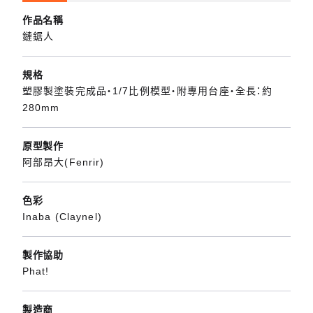
作品名稱
鏈鋸人
規格
塑膠製塗裝完成品・1/7比例模型・附專用台座・全長：約
280mm
原型製作
阿部昂大(Fenrir)
色彩
Inaba (Claynel)
製作協助
Phat!
製造商