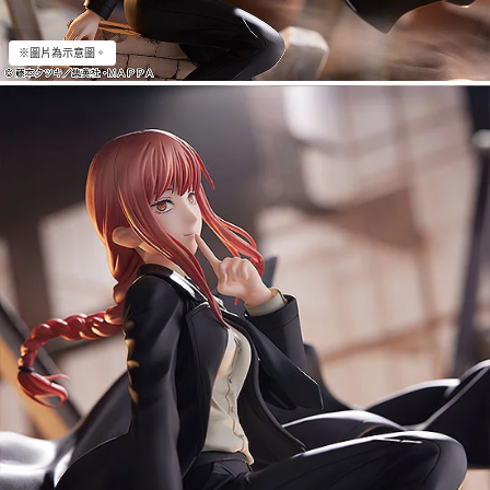
※圖片為示意圖。