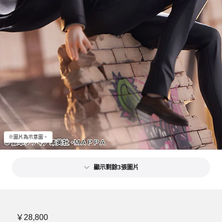
※圖片為示意圖。
顯示剩餘3張圖片
￥28,800