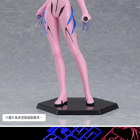
※圖片為未塗裝組裝範本。