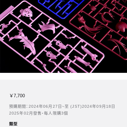
￥7,700
預購期間：2024年06月27日~至 (JST)2024年09月18日
2025年02月發售・每人限購3個
類型