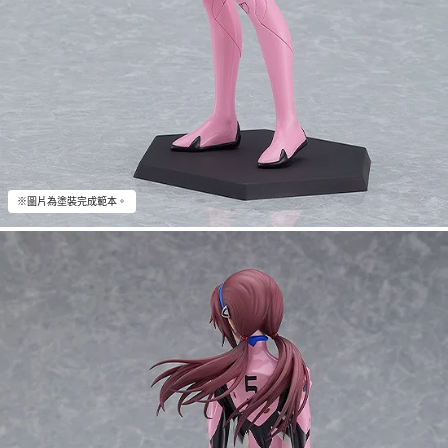
※圖片為塗裝完成範本。