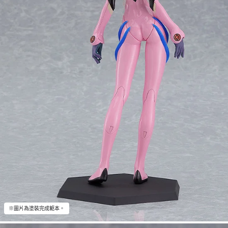
※圖片為塗裝完成範本。