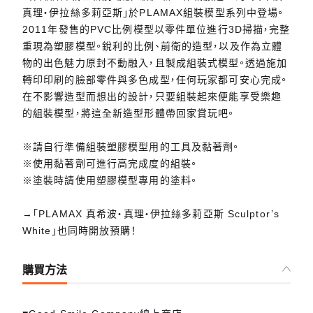
真理‧伊拉絲多莉亞斯」於PLAMAX組裝模型系列中登場。
2011年發售的PVC比例模型以零件單位進行3D掃描，完整
重現為塑膠模型。銳利的比例、前衛的造型，以及作為立體
物的出色魅力原封不動融入，且製成組裝式模型。透過施加
轉印印刷的臉部零件與多色成型，任何玩家都可安心完成。
在不影響造型而想出的設計，只要組裝起來便能享受樂趣
的組裝模型，將這全新造型形體帶回家賞玩吧。
※請自行準備組裝塑膠模型用的工具及黏著劑。
※使用黏著劑可進行高完成度的組裝。
※塗裝時請使用塑膠模型專用的塗料。
→「PLAMAX 真希波‧真理‧伊拉絲多莉亞斯 Sculptor’s
White」也同時開放預購！
購買方法