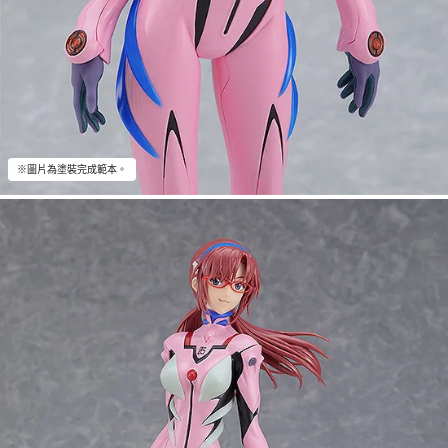
※圖片為塗裝完成範本。