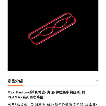
商品介紹
Max Factory的「真希波‧真理‧伊拉絲多莉亞斯」於
PLAMAX系列再次降臨！
出自《福音戰士新劇場版：破》，新型作戰服造型的「真希波‧