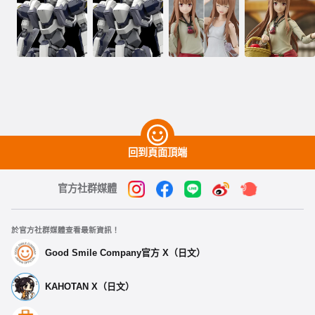
回到頁面頂端
官方社群媒體
於官方社群媒體查看最新資訊！
Good Smile Company官方 X（日文）
KAHOTAN X（日文）