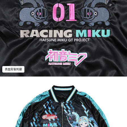
表面背後刺繡