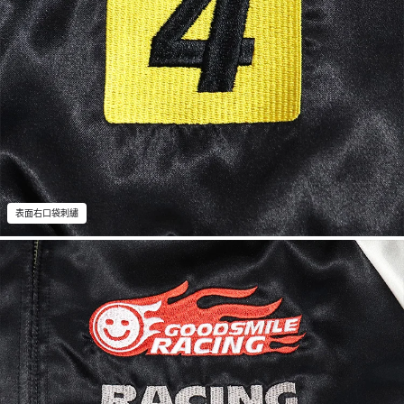
表面右口袋刺繡