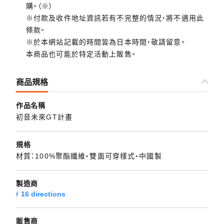
購。（※）
※付款及收件地址資訊若有不完整的情況，將不適用此
條款。
※於本網站記載的時間皆為日本時間，敬請留意。
本商品也可能於特定活動上販售。
商品規格
作品名稱
初音未來GT計畫
規格
材質：100%聚酯纖維・雙面可穿樣式・中國製
製造商
16 directions
販售商