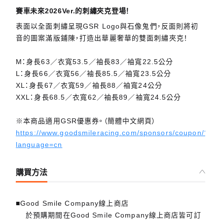
賽車未來2026Ver.的刺繡夾克登場！
表面以全面刺繡呈現GSR Logo與石像鬼們，反面則將初
音的圖案滿版鋪陳，打造出華麗奢華的雙面刺繡夾克！
M：身長63／衣寬53.5／袖長83／袖寬22.5公分
L：身長66／衣寬56／袖長85.5／袖寬23.5公分
XL：身長67／衣寬59／袖長88／袖寬24公分
XXL：身長68.5／衣寬62／袖長89／袖寬24.5公分
※本商品適用GSR優惠券。（簡體中文網頁）
https://www.goodsmileracing.com/sponsors/coupon/?
language=cn
購買方法
■Good Smile Company線上商店
於預購期間在Good Smile Company線上商店皆可訂