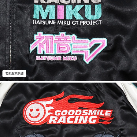
表面胸前刺繡