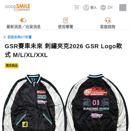
ZH
登入
人才招募
最新消息／出貨消息
使用導覽
客服諮詢
初音未來GT計畫
GSR賽車未來 刺繡夾克2026 GSR Logo款
式 M/L/XL/XXL
限定商品