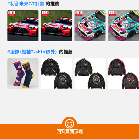
#
初音未來GT計畫
的推薦
#
服飾（短袖T-shirt除外）
的推薦
回到頁面頂端