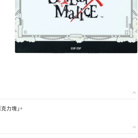
沙壓克力塊」。