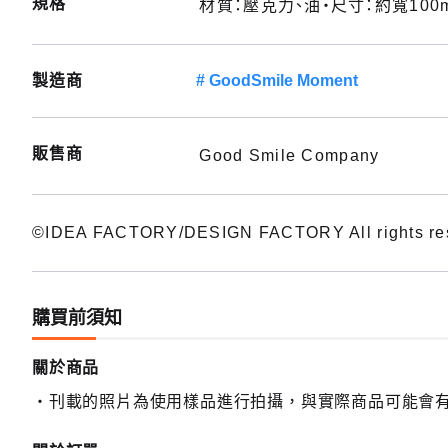
規格
材質：壓克力、油・尺寸：約寬100
製造商
GoodSmile Moment
販售商
Good Smile Company
©IDEA FACTORY/DESIGN FACTORY All rights res
購買前須知
關於商品
刊載的照片為使用樣品進行拍攝，與實際商品可能會