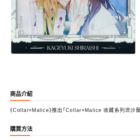
商品介紹
《Collar×Malice》推出「Collar×Malice 收藏系列流
購買方法