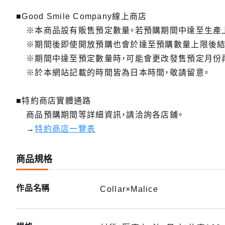
■Good Smile Company線上商店
※本商品設有販售預定數量。若預購期間中達至生產
※期間後即使開放預購也會於達至預購數量上限後結
※期間中達至預定數量時，可能會更改發售預定月份
※於本網站記載的時間皆為日本時間，敬請留意。
■特約商店實體通路
商品預購期間等詳細資訊，請洽詢各店鋪。
→
特約商店一覽表
商品規格
作品名稱
Collar×Malice