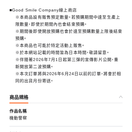
■Good Smile Company線上商店
※本商品設有販售預定數量。若預購期間中達至生產上
限數量，即使於期間內也會結束預購。
※期間後即使開放預購也會於達至預購數量上限後結束
預購。
※本商品也可能於特定活動上販售。
※於本網站記載的時間皆為日本時間，敬請留意。
※伴隨著2026年7月1日起第三彈的宣傳影片公開，重
新開放第二波預購。
※本次訂單將與2026年6月24日以前的訂單，將會於相
同的出貨月份寄送。
商品規格
作品名稱
機動警察