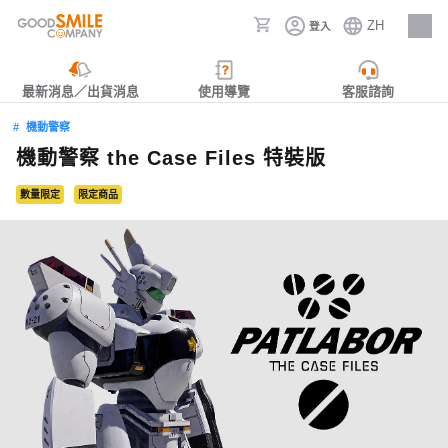
ZH
登入
人才招募
最新消息／出貨消息
使用導覽
客服諮詢
機動警察
機動警察 the Case Files 特裝版
數量限定
限定商品