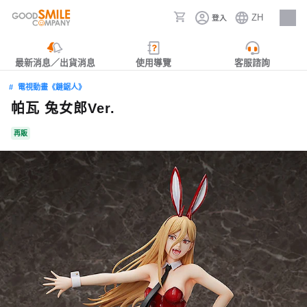
ZH
登入
人才招募
最新消息／出貨消息
使用導覽
客服諮詢
電視動畫《鏈鋸人》
帕瓦 兔女郎Ver.
再販