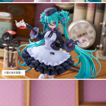
※圖片為示意圖。