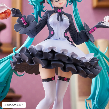
※圖片為示意圖。