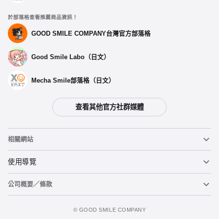
於部落格查看推薦商品資訊！
GOOD SMILE COMPANY台灣官方部落格
Good Smile Labo（日文）
Mecha Smile部落格（日文）
查看其他官方社群媒體
相關網站
黏土人
使用導覽
公司概要／條款
黏土人臉部製造機（英文）
重要公告
立即預購
figma
FAQ及各種諮詢
使用條款
©️ GOOD SMILE COMPANY