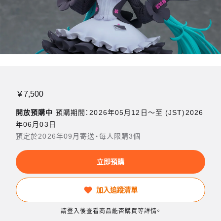
￥7,500
開放預購中
預購期間：2026年05月12日〜至 (JST)2026
年06月03日
預定於2026年09月寄送・每人限購3個
立即預購
加入追蹤清單
請登入後查看商品能否購買等詳情。