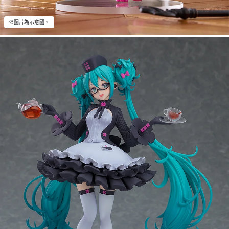
※圖片為示意圖。