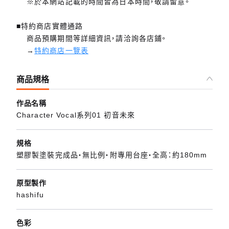
※於本網站記載的時間皆為日本時間，敬請留意。
■特約商店實體通路
商品預購期間等詳細資訊，請洽詢各店鋪。
→
特約商店一覽表
商品規格
作品名稱
Character Vocal系列01 初音未來
規格
塑膠製塗裝完成品・無比例・附專用台座・全高：約180mm
原型製作
hashifu
色彩