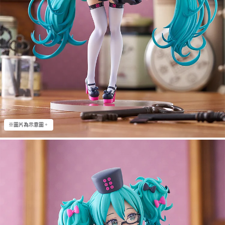
※圖片為示意圖。