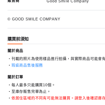
販售商
Good Smile Company
© GOOD SMILE COMPANY
購買前須知
關於商品
刊載的照片為使用樣品進行拍攝，與實際商品可能會
瑕疵商品售後服務
關於訂單
每人最多只能購買10個。
至庫存販售完畢為止。
依居住區域的不同有可能無法購買。請登入後確認庫