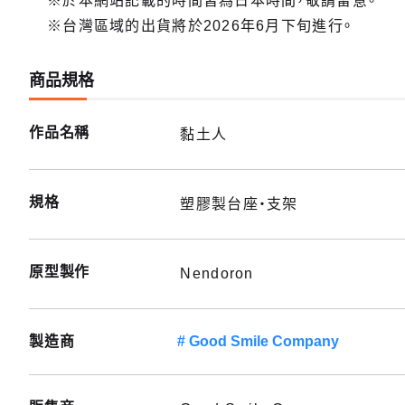
※於本網站記載的時間皆為日本時間，敬請留意。
※台灣區域的出貨將於2026年6月下旬進行。
商品規格
作品名稱
黏土人
規格
塑膠製台座・支架
原型製作
Nendoron
製造商
Good Smile Company