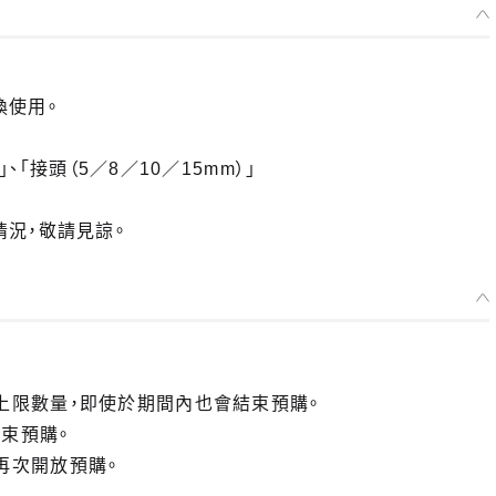
換使用。
、「接頭（5／8／10／15mm）」
況，敬請見諒。
上限數量，即使於期間內也會結束預購。
束預購。
再次開放預購。