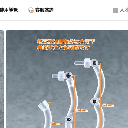
使用導覽
客服諮詢
人