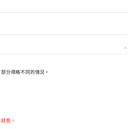
有部分規格不同的情況。
存狀態。