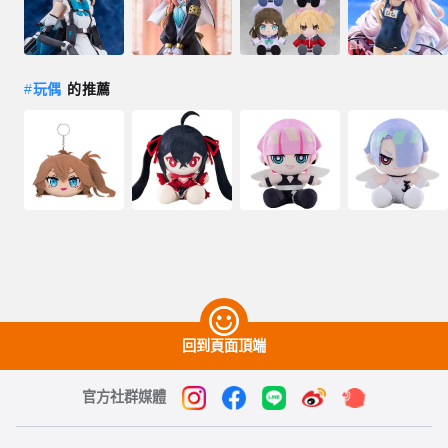
#
玩偶
的推薦
回到頁面頂端
官方社群媒體