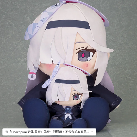
※「Chocopuni 玩偶 星奈」為尺寸對照用，不包含於本商品中 。