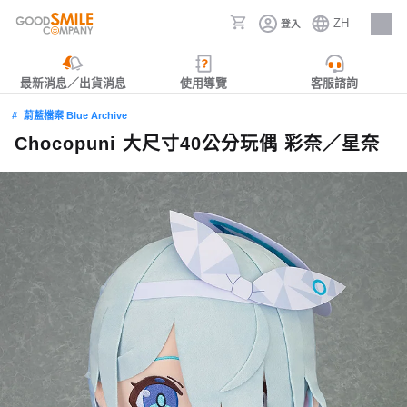
ZH
登入
人才招募
最新消息／出貨消息
使用導覽
客服諮詢
蔚藍檔案 Blue Archive
Chocopuni 大尺寸40公分玩偶 彩奈／星奈