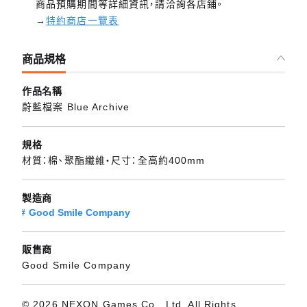
商品預購期間等詳細資訊，請洽詢各店鋪。
→
特約商店一覽表
商品規格
作品名稱
蔚藍檔案 Blue Archive
規格
材質：棉、聚酯纖維・尺寸：全高約400mm
製造商
Good Smile Company
販售商
Good Smile Company
© 2026 NEXON Games Co., Ltd. All Rights