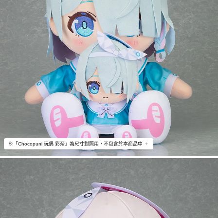
※「Chocopuni 玩偶 彩奈」為尺寸對照用，不包含於本商品中 。