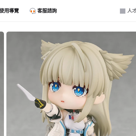
使用導覽
客服諮詢
人