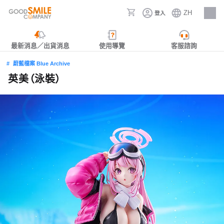
ZH
登入
人才招募
最新消息／出貨消息
使用導覽
客服諮詢
蔚藍檔案 Blue Archive
英美（泳裝）