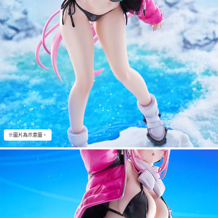
※圖片為示意圖。