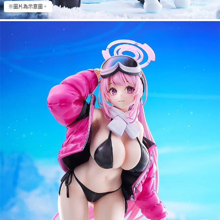
※圖片為示意圖。