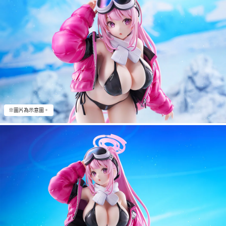
※圖片為示意圖。