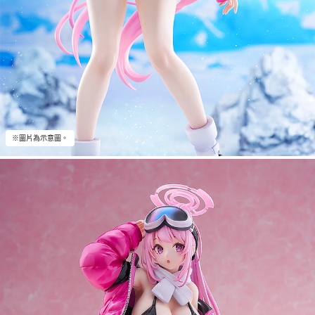
※圖片為示意圖。