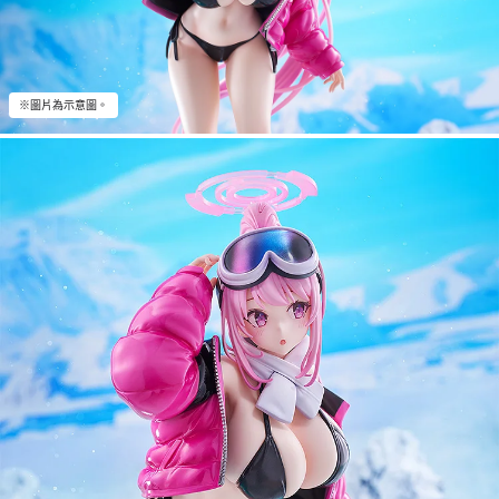
※圖片為示意圖。