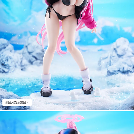
※圖片為示意圖。