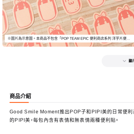
※圖片為示意圖。本商品不包含「POP TEAM EPIC 便利商店系列 洋芋片便條紙 PIPI美」以外的物品。
顯
商品介紹
Good Smile Moment推出POP子和PIPI美
的PIPI美，每包內含有表情和無表情兩種便利貼。