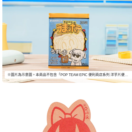
※圖片為示意圖。本商品不包含「POP TEAM EPIC 便利商店系列 洋芋片便條紙 POP子」以外的物品。