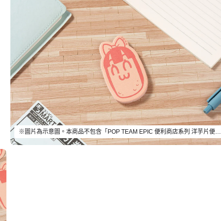
※圖片為示意圖。本商品不包含「POP TEAM EPIC 便利商店系列 洋芋片便條紙 PIPI美」以外的物品。