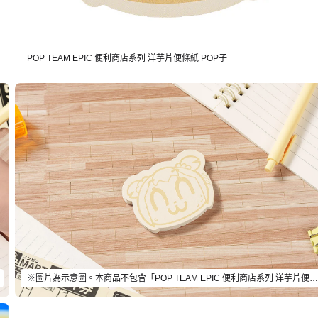
POP TEAM EPIC 便利商店系列 洋芋片便條紙 POP子
※圖片為示意圖。本商品不包含「POP TEAM EPIC 便利商店系列 洋芋片便條紙 POP子」以外的物品。