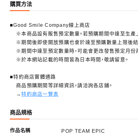
購買方法
■Good Smile Company線上商店
※本商品設有販售預定數量。若預購期間中達至生產
※期間後即使開放預購也會於達至預購數量上限後結
※期間中達至預定數量時，可能會更改發售預定月份
※於本網站記載的時間皆為日本時間，敬請留意。
■特約商店實體通路
商品預購期間等詳細資訊，請洽詢各店鋪。
→
特約商店一覽表
商品規格
作品名稱
POP TEAM EPIC