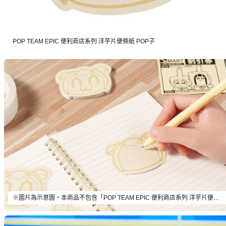
POP TEAM EPIC 便利商店系列 洋芋片便條紙 POP子
※圖片為示意圖。本商品不包含「POP TEAM EPIC 便利商店系列 洋芋片便條紙 POP子」以外的物品。