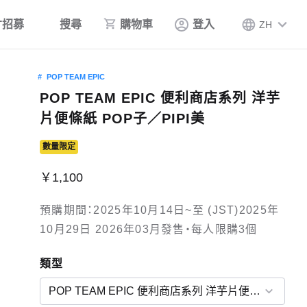
才招募
搜尋
購物車
登入
ZH
POP TEAM EPIC
POP TEAM EPIC 便利商店系列 洋芋
片便條紙 POP子／PIPI美
數量限定
￥1,100
預購期間：2025年10月14日~至 (JST)2025年
10月29日 2026年03月發售・每人限購3個
類型