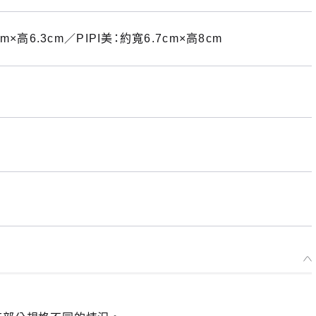
×高6.3cm／PIPI美：約寬6.7cm×高8cm