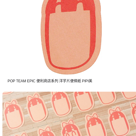
POP TEAM EPIC 便利商店系列 洋芋片便條紙 PIPI美