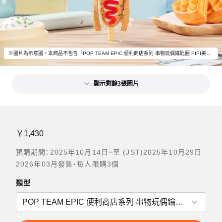
※圖片為示意圖。本商品不包含「POP TEAM EPIC 便利商店系列 串物玩偶鑰匙圈 PIPI美」以外的物品。
顯示剩餘3張圖片
￥1,430
預購期間：2025年10月14日~至 (JST)2025年10月29日
2026年03月發售・每人限購3個
類型