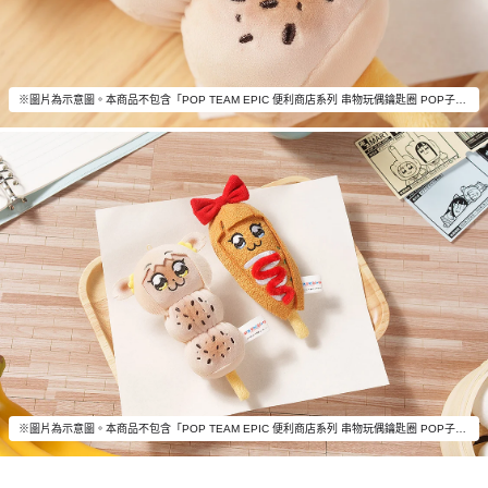
※圖片為示意圖。本商品不包含「POP TEAM EPIC 便利商店系列 串物玩偶鑰匙圈 POP子」以外的物品。
※圖片為示意圖。本商品不包含「POP TEAM EPIC 便利商店系列 串物玩偶鑰匙圈 POP子／PIPI美」以外的物品。