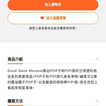
加入購物車
加入追蹤清單
請登入後查看商品能否購買等詳情。
商品介紹
Good Smile Moment推出POP子和PIPI美的日常便利商
店系列周邊商品！POP子和PIPI美化身為串物！鹹香又Q彈
的醬油糰子POP子，以及酸甜的熱狗棒PIPI美，掛在包包上
看起來相當美味。
購買方法