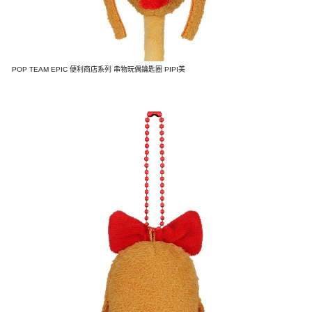
POP TEAM EPIC 便利商店系列 串物玩偶鑰匙圈 PIPI美