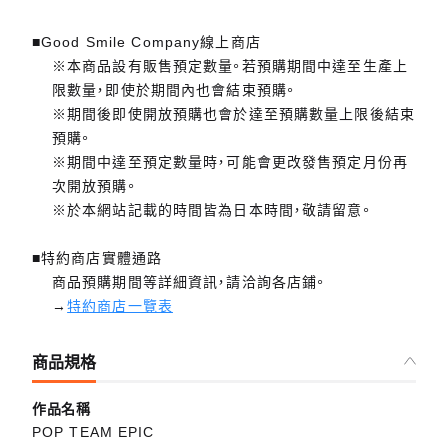
■Good Smile Company線上商店
※本商品設有販售預定數量。若預購期間中達至生產上
限數量，即使於期間內也會結束預購。
※期間後即使開放預購也會於達至預購數量上限後結束
預購。
※期間中達至預定數量時，可能會更改發售預定月份再
次開放預購。
※於本網站記載的時間皆為日本時間，敬請留意。
■特約商店實體通路
商品預購期間等詳細資訊，請洽詢各店鋪。
→
特約商店一覽表
商品規格
作品名稱
POP TEAM EPIC