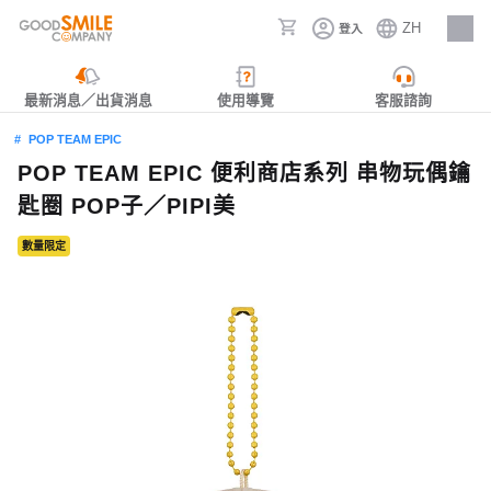
ZH
登入
人才招募
最新消息／出貨消息
使用導覽
客服諮詢
POP TEAM EPIC
POP TEAM EPIC 便利商店系列 串物玩偶鑰
匙圈 POP子／PIPI美
數量限定