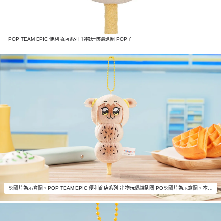
POP TEAM EPIC 便利商店系列 串物玩偶鑰匙圈 POP子
※圖片為示意圖。POP TEAM EPIC 便利商店系列 串物玩偶鑰匙圈 PO※圖片為示意圖。本商品不包含「POP TEAM EPIC 便利商店系列 串物玩偶鑰匙圈 POP子」以外的物品。P子