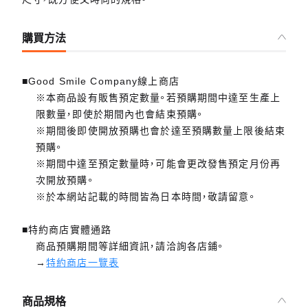
購買方法
■Good Smile Company線上商店
※本商品設有販售預定數量。若預購期間中達至生產上
限數量，即使於期間內也會結束預購。
※期間後即使開放預購也會於達至預購數量上限後結束
預購。
※期間中達至預定數量時，可能會更改發售預定月份再
次開放預購。
※於本網站記載的時間皆為日本時間，敬請留意。
■特約商店實體通路
商品預購期間等詳細資訊，請洽詢各店鋪。
→
特約商店一覽表
商品規格