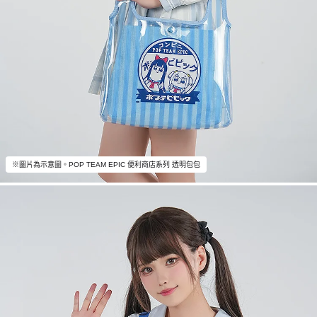
※圖片為示意圖。POP TEAM EPIC 便利商店系列 透明包包