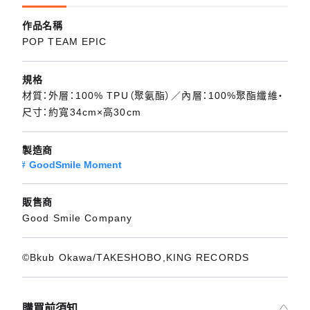
作品名稱
POP TEAM EPIC
規格
材質：外層：100% TPU（聚氨酯）／內層：100%聚酯纖維・
尺寸：約寬34cm×高30cm
製造商
GoodSmile Moment
販售商
Good Smile Company
©Bkub Okawa/TAKESHOBO,KING RECORDS
購買前須知