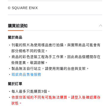
© SQUARE ENIX
購買前須知
關於商品
刊載的照片為使用樣品進行拍攝，與實際商品可能會有
部分規格不同的情況。
商品的彩色塗裝工程為手工作業，因此商品個體間存在
些微差異，敬請諒解。
製品無法自行站立，請使用附屬的台座與支架。
瑕疵商品售後服務
關於訂單
每人最多只能購買3個。
依居住區域的不同有可能無法購買。請登入後確認庫存
狀態。