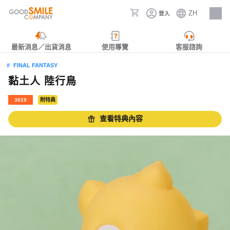
ZH
登入
人才招募
最新消息／出貨消息
使用導覽
客服諮詢
FINAL FANTASY
黏土人 陸行鳥
3019
附特典
查看特典內容