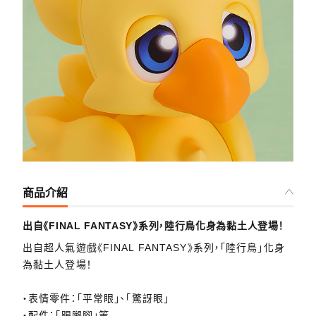
商品介紹
出自《FINAL FANTASY》系列，陸行鳥化身為黏土人登場！
出自超人氣遊戲《FINAL FANTASY》系列，「陸行鳥」化身
為黏土人登場！
・表情零件：「平常眼」、「驚訝眼」
・配件：「踢腿腳」等