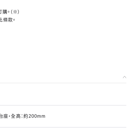
訂購。（※）
此條款。
座・全高：約200mm