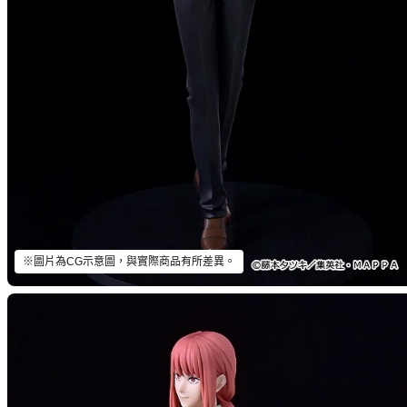
※圖片為CG示意圖，與實際商品有所差異。