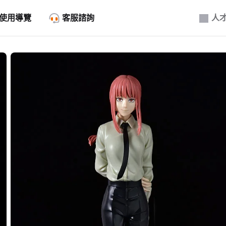
使用導覽
客服諮詢
人