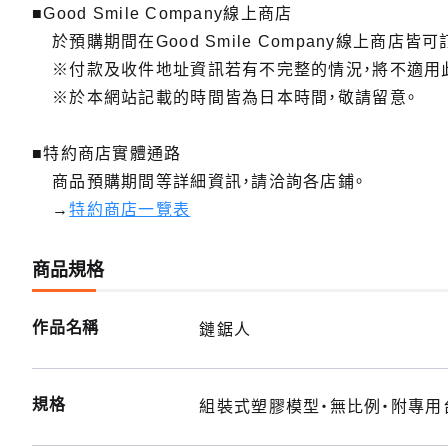
■Good Smile Company線上商店
於預購期間在Good Smile Company線上商店皆可
※付款及收件地址資訊若有不完整的情況，將不適用
※於本網站記載的時間皆為日本時間，敬請留意。
■特約商店實體通路
商品預購期間等詳細資訊，請洽詢各店鋪。
→
特約商店一覽表
商品規格
作品名稱
鏈鋸人
規格
組裝式塑膠模型・無比例・附專用台