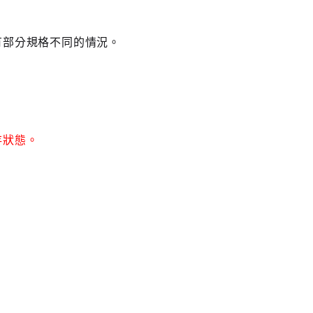
有部分規格不同的情況。
存狀態。