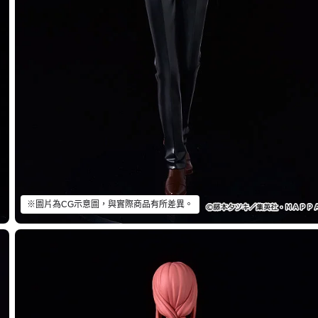
※圖片為CG示意圖，與實際商品有所差異。