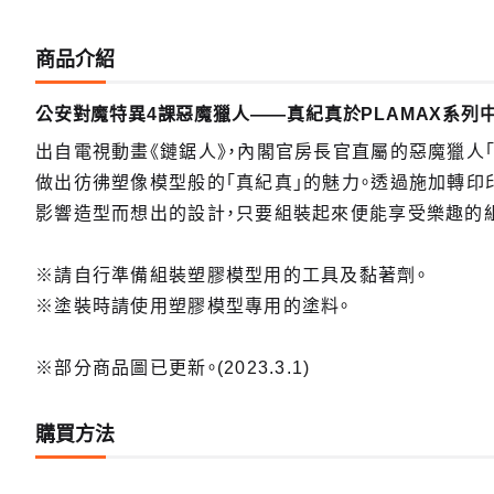
商品介紹
公安對魔特異4課惡魔獵人——真紀真於PLAMAX系列中
出自電視動畫《鏈鋸人》，內閣官房長官直屬的惡魔獵人
做出彷彿塑像模型般的「真紀真」的魅力。透過施加轉印
影響造型而想出的設計，只要組裝起來便能享受樂趣的
※請自行準備組裝塑膠模型用的工具及黏著劑。
※塗裝時請使用塑膠模型專用的塗料。
※部分商品圖已更新。(2023.3.1)
購買方法