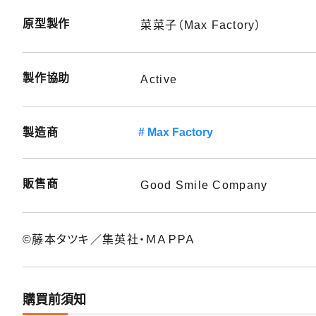
原型製作
菜菜子（Max Factory）
製作協助
Active
製造商
Max Factory
販售商
Good Smile Company
©藤本タツキ／集英社・ＭＡＰＰＡ
購買前須知