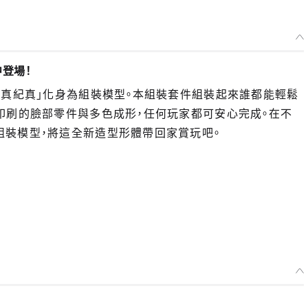
登場！
「真紀真」化身為組裝模型。本組裝套件組裝起來誰都能輕鬆
印刷的臉部零件與多色成形，任何玩家都可安心完成。在不
組裝模型，將這全新造型形體帶回家賞玩吧。