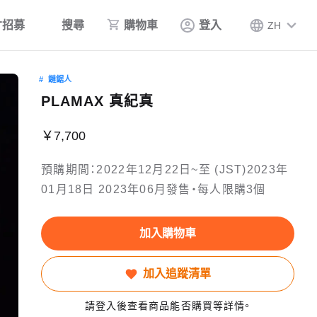
才招募
搜尋
購物車
登入
ZH
鏈鋸人
PLAMAX 真紀真
￥7,700
預購期間：2022年12月22日~至 (JST)2023年
01月18日 2023年06月發售・每人限購3個
加入購物車
加入追蹤清單
請登入後查看商品能否購買等詳情。