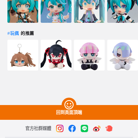
#
玩偶
的推薦
回到頁面頂端
官方社群媒體