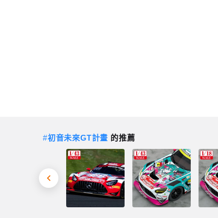
#
初音未來GT計畫
的推薦