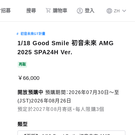
才招募
搜尋
購物車
登入
ZH
初音未來GT計畫
1/18 Good Smile 初音未來 AMG
2025 SPA24H Ver.
再販
￥66,000
開放預購中
預購期間：2026年07月30日〜至
(JST)2026年08月26日
預定於2027年08月寄送・每人限購3個
類型