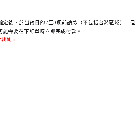
日確定後，於出貨日的2至3週前請款（不包括台灣區域）。但
也可能需要在下訂單時立即完成付款。
存狀態。