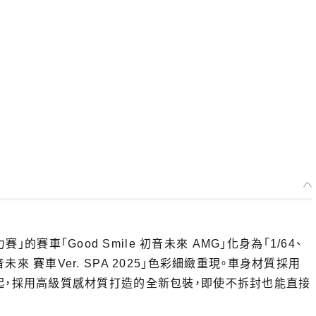
的賽車「Good Smile 初音未來 AMG」化身為「1/64、
音未來 賽車Ver. SPA 2025」色彩細緻重現。車身材質採用
再販部分起，採用高級質感材質打造的全新包裝，即使不拆封也能直接