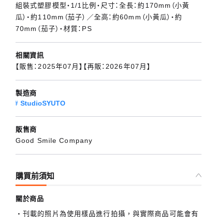
組裝式塑膠模型・1/1比例・尺寸：全長：約170mm（小黃
瓜）・約110mm（茄子）／全高：約60mm（小黃瓜）・約
70mm（茄子）・材質：PS
相關資訊
【販售：2025年07月】【再販：2026年07月】
製造商
StudioSYUTO
販售商
Good Smile Company
購買前須知
關於商品
刊載的照片為使用樣品進行拍攝，與實際商品可能會有