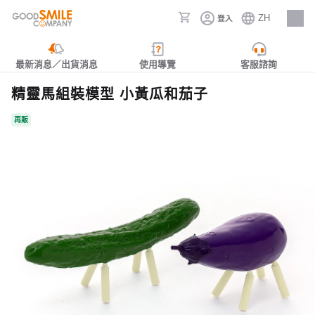
ZH
登入
人才招募
最新消息／出貨消息
使用導覽
客服諮詢
精靈馬組裝模型 小黃瓜和茄子
再販