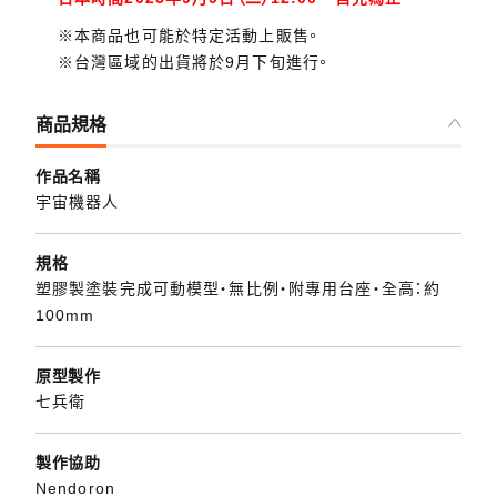
※本商品也可能於特定活動上販售。
※台灣區域的出貨將於9月下旬進行。
商品規格
作品名稱
宇宙機器人
規格
塑膠製塗裝完成可動模型・無比例・附專用台座・全高：約
100mm
原型製作
七兵衛
製作協助
Nendoron