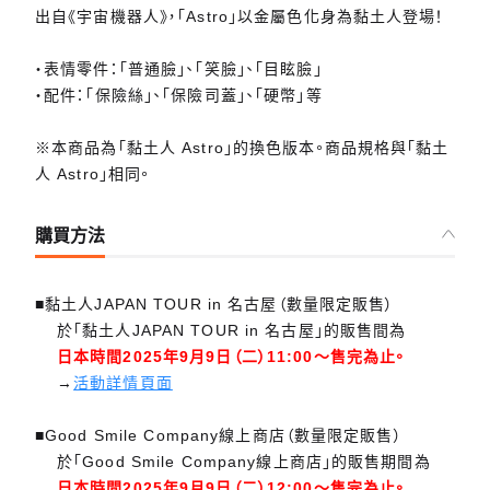
出自《宇宙機器人》，「Astro」以金屬色化身為黏土人登場！
・表情零件：「普通臉」、「笑臉」、「目眩臉」
・配件：「保險絲」、「保險司蓋」、「硬幣」等
※本商品為「黏土人 Astro」的換色版本。商品規格與「黏土
人 Astro」相同。
購買方法
■黏土人JAPAN TOUR in 名古屋（數量限定販售）
於「黏土人JAPAN TOUR in 名古屋」的販售間為
日本時間2025年9月9日（二）11:00～售完為止。
→
活動詳情頁面
■Good Smile Company線上商店（數量限定販售）
於「Good Smile Company線上商店」的販售期間為
日本時間2025年9月9日（二）12:00～售完為止。