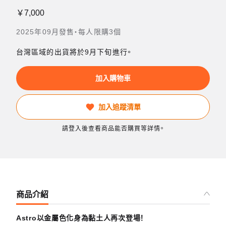
￥7,000
2025年09月發售・每人限購3個
台灣區域的出貨將於9月下旬進行。
加入購物車
加入追蹤清單
請登入後查看商品能否購買等詳情。
商品介紹
Astro以金屬色化身為黏土人再次登場！