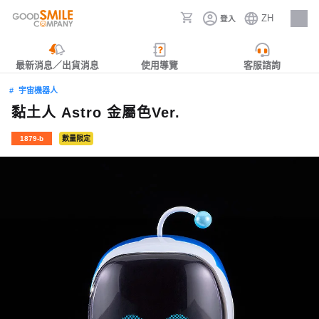
ZH
登入
人才招募
最新消息／出貨消息
使用導覽
客服諮詢
宇宙機器人
黏土人 Astro 金屬色Ver.
1879-b
數量限定