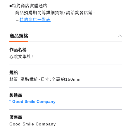
■特約商店實體通路
商品預購期間等詳細資訊，請洽詢各店鋪。
→
特約商店一覽表
商品規格
作品名稱
心跳文學社!
規格
材質：聚酯纖維・尺寸：全高約150mm
製造商
Good Smile Company
販售商
Good Smile Company