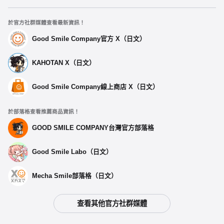
於官方社群媒體查看最新資訊！
Good Smile Company官方 X（日文）
KAHOTAN X（日文）
Good Smile Company線上商店 X（日文）
於部落格查看推薦商品資訊！
選擇類型
GOOD SMILE COMPANY台灣官方部落格
Good Smile Labo（日文）
玩偶鑰匙圈 莫妮卡
預購期間：2025年09月24日~至 (JST)2025年10月22日
2026年03月發售・每人限購3個
Mecha Smile部落格（日文）
玩偶鑰匙圈 紗世里
查看其他官方社群媒體
預購期間：2025年09月24日~至 (JST)2025年10月22日
2026年03月發售・每人限購3個