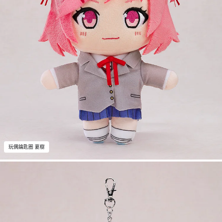
玩偶鑰匙圈 夏樹