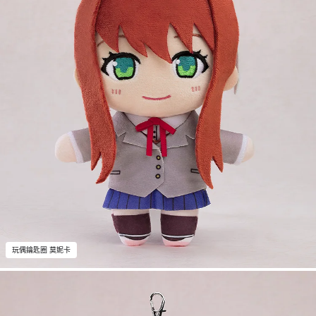
玩偶鑰匙圈 莫妮卡