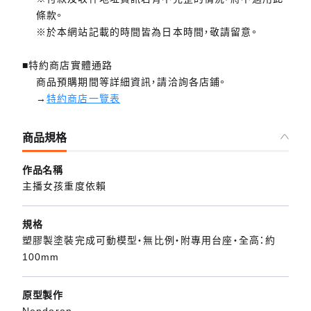
條款。
※於本網站記載的時間皆為日本時間，敬請留意。
■特約商店實體通路
商品預購期間等詳細資訊，請洽詢各店鋪。
→
特約商店一覽表
商品規格
作品名稱
主播女孩重度依賴
規格
塑膠製塗裝完成可動模型・無比例・附專用台座・全高：約
100mm
原型製作