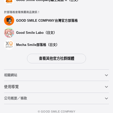
於部落格查看推薦商品資訊！
GOOD SMILE COMPANY台灣官方部落格
Good Smile Labo（日文）
Mecha Smile部落格（日文）
查看其他官方社群媒體
相關網站
黏土人
使用導覽
公司概要／條款
黏土人臉部製造機（英文）
重要公告
加入購物車
figma
FAQ及各種諮詢
使用條款
©️ GOOD SMILE COMPANY