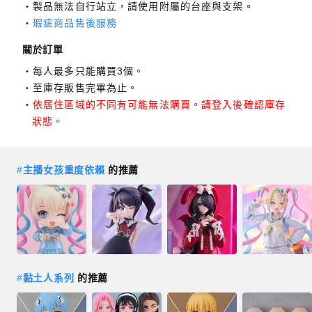
製品無法自行站立，請使用附屬的台座與支架。
瑕疵商品售後服務
關於訂單
每人最多只能購買3個。
至庫存販售完畢為止。
依居住區域的不同有可能無法購買。請登入後確認庫存
狀態。
#
主播女孩重度依賴
的推薦
#
黏土人系列
的推薦