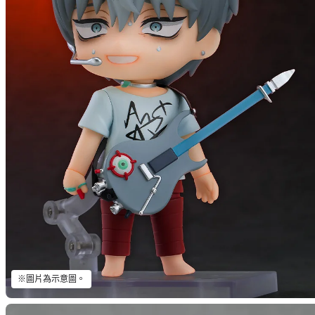
※圖片為示意圖。