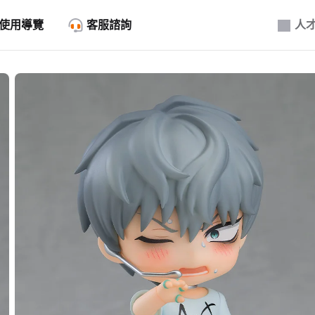
使用導覽
客服諮詢
人