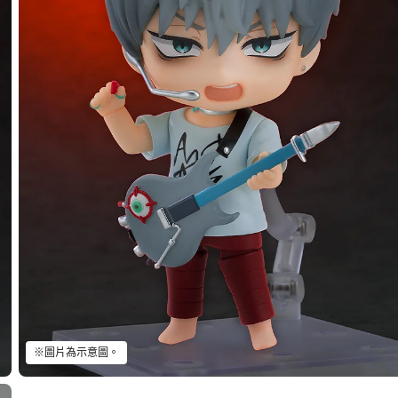
※圖片為示意圖。