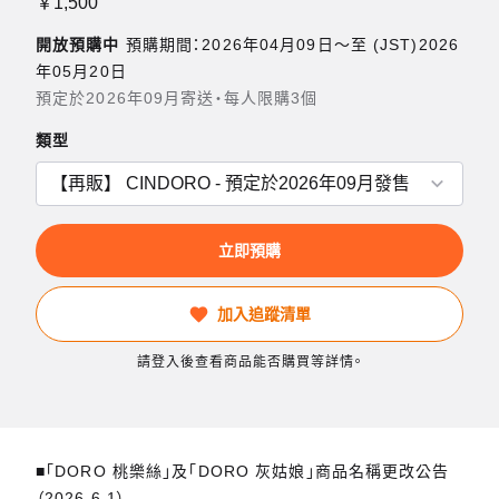
￥1,500
開放預購中
預購期間：2026年04月09日〜至 (JST)2026
年05月20日
預定於2026年09月寄送・每人限購3個
類型
立即預購
加入追蹤清單
請登入後查看商品能否購買等詳情。
■「DORO 桃樂絲」及「DORO 灰姑娘」商品名稱更改公告
（2026.6.1）