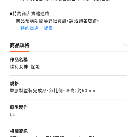
■特約商店實體通路
商品預購期間等詳細資訊，請洽詢各店鋪。
→
特約商店一覽表
商品規格
作品名稱
勝利女神：妮姬
規格
塑膠製塗裝完成品・無比例・全高：約50mm
原型製作
LL
相關資訊