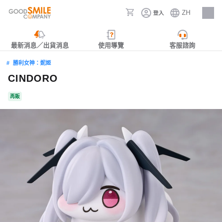
ZH
登入
人才招募
最新消息／出貨消息
使用導覽
客服諮詢
勝利女神：妮姬
CINDORO
再販