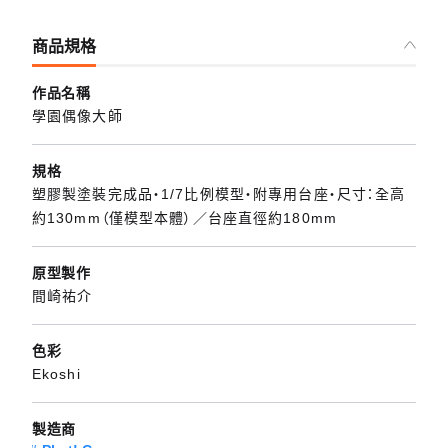
商品規格
作品名稱
學園偶像大師
規格
塑膠製塗裝完成品・1/7比例模型・附專用台座・尺寸：全高
約130mm（僅模型本體）／台座直徑約180mm
原型製作
間崎祐介
色彩
Ekoshi
製造商