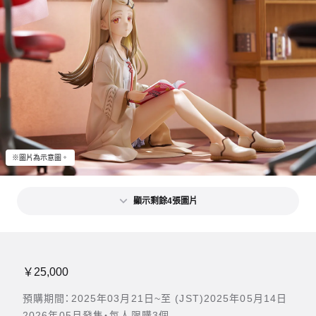
※圖片為示意圖。
顯示剩餘4張圖片
￥25,000
預購期間：2025年03月21日~至 (JST)2025年05月14日
2026年05月發售・每人限購3個