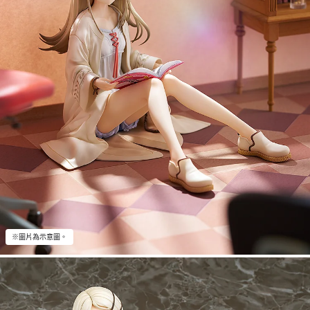
※圖片為示意圖。