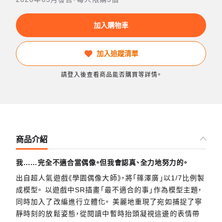
加入購物車
加入追蹤清單
請登入後查看商品能否購買等詳情。
商品介紹
我……完全不適合當偶像。但我會認真、全力地努力的。
出自超人氣遊戲《學園偶像大師》，將「篠澤廣」以1/7比例製
成模型。 以遊戲中SR插畫「最不適合的事」作為模型主題，
同時加入了改編進行立體化。 美麗地重現了宛如捕捉了寧
靜時刻的放鬆姿態，從閱讀中暫時抬頭凝視這邊的表情帶