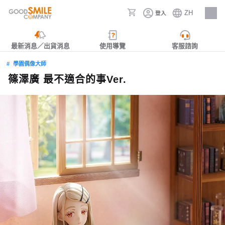
ZH
登入
人才招募
最新消息／出貨消息
使用導覽
客服諮詢
學園偶像大師
篠澤廣 最不適合的事Ver.