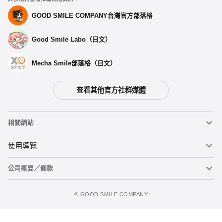
GOOD SMILE COMPANY台灣官方部落格
Good Smile Labo（日文）
Mecha Smile部落格（日文）
查看其他官方社群媒體
相關網站
黏土人
使用導覽
公司概要／條款
黏土人臉部製造機（英文）
重要公告
加入購物車
figma
FAQ及各種諮詢
使用條款
©️ GOOD SMILE COMPANY
Mecha Smile（日文）
個人資料隱私權政策