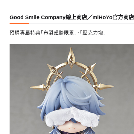
Good Smile Company線上商店／miHoYo官方
預購專屬特典「布製翅膀眼罩」、「壓克力塊」