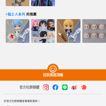
#
黏土人系列
的推薦
回到頁面頂端
官方社群媒體
於官方社群媒體查看最新資訊！