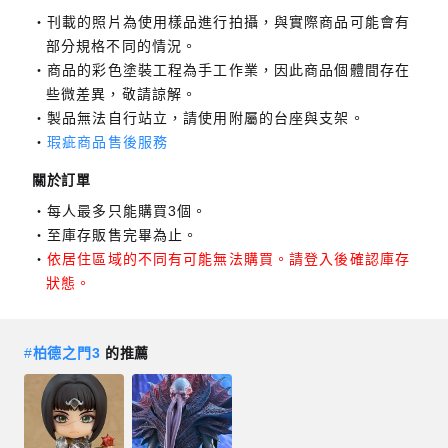
刊載的照片為使用樣品進行拍攝，與實際商品可能會有
部分規格不同的情況。
商品的彩色塗裝工程為手工作業，因此商品個體間存在
些微差異，敬請諒解。
製品無法自行站立，請使用附屬的台座與支架。
瑕疵商品售後服務
關於訂單
每人最多只能購買3個。
至庫存販售完畢為止。
依居住區域的不同有可能無法購買。請登入後確認庫存
狀態。
#
柏德之門3
的推薦