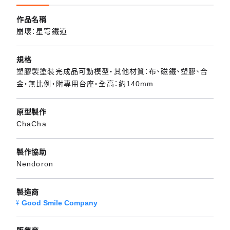
作品名稱
崩壞：星穹鐵道
規格
塑膠製塗裝完成品可動模型・其他材質：布、磁鐵、塑膠、合
金・無比例・附專用台座・全高：約140mm
原型製作
ChaCha
製作協助
Nendoron
製造商
Good Smile Company