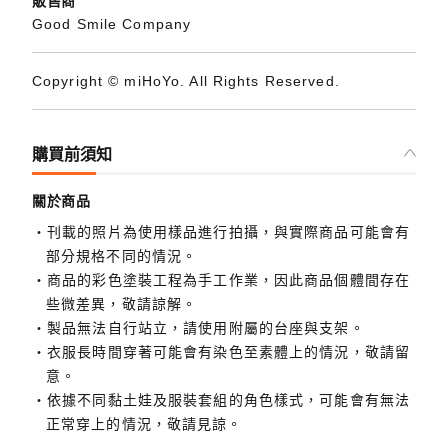
販售商
Good Smile Company
Copyright © miHoYo. All Rights Reserved.
購買前須知
關於商品
刊載的照片為使用樣品進行拍攝，與實際商品可能會有
部分規格不同的情況。
商品的彩色塗裝工程為手工作業，因此商品個體間存在
些微差異，敬請諒解。
製品無法自行站立，請使用附屬的台座與支架。
衣服長時間穿著可能會有染色至素體上的情況，敬請留
意。
依據不同黏土娃及服裝套組的角色樣式，可能會有無法
正常穿上的情況，敬請見諒。