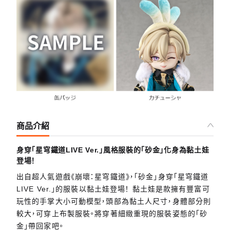
商品介紹
身穿「星穹鐵道LIVE Ver.」風格服裝的「砂金」化身為黏土娃
登場！
出自超人氣遊戲《崩壞：星穹鐵道》，「砂金」身穿「星穹鐵道
LIVE Ver.」的服裝以黏土娃登場！ 黏土娃是款擁有豐富可
玩性的手掌大小可動模型，頭部為黏土人尺寸，身體部分則
較大，可穿上布製服裝。將穿著細緻重現的服裝姿態的「砂
金」帶回家吧。