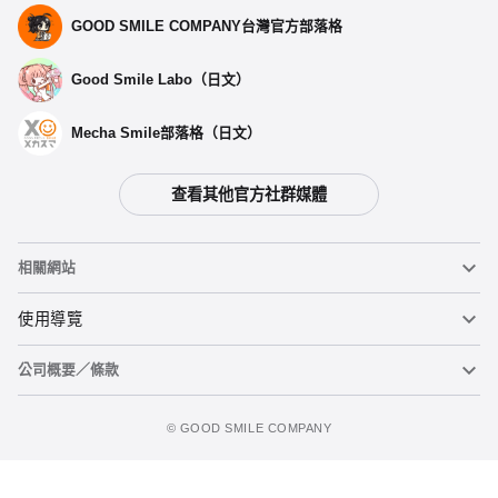
GOOD SMILE COMPANY台灣官方部落格
Good Smile Labo（日文）
Mecha Smile部落格（日文）
查看其他官方社群媒體
相關網站
黏土人
使用導覽
公司概要／條款
黏土人臉部製造機（英文）
重要公告
加入購物車
figma
FAQ及各種諮詢
使用條款
©️ GOOD SMILE COMPANY
Mecha Smile（日文）
個人資料隱私權政策