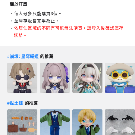
關於訂單
每人最多只能購買3個。
至庫存販售完畢為止。
依居住區域的不同有可能無法購買。請登入後確認庫存
狀態。
#
崩壞：星穹鐵道
的推薦
#
黏土娃
的推薦