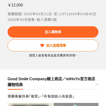
￥12,000
預購期間：2025年03月21日~至 (JST)2025年04月30日
2026年04月發售・每人限購3個
加入購物車
加入追蹤清單
請登入後查看商品能否購買等詳情。
Good Smile Company線上商店／miHoYo官方商店
購物特典
預購專屬特典「徽章」、「布製摺紙小鳥髮箍」