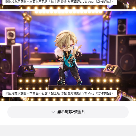
※圖片為示意圖。本商品不包含「黏土娃 砂金 星穹鐵道LIVE Ver.」以外的物品。
※圖片為示意圖。本商品不包含「黏土娃 砂金 星穹鐵道LIVE Ver.」以外的物品。
顯示剩餘2張圖片