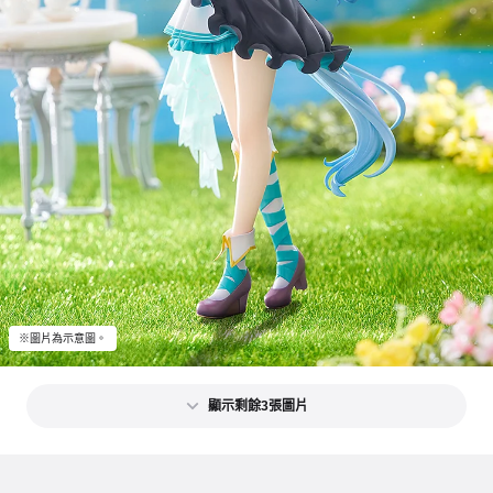
※圖片為示意圖。
顯示剩餘3張圖片