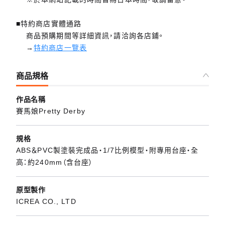
■特約商店實體通路
商品預購期間等詳細資訊，請洽詢各店鋪。
→
特約商店一覽表
商品規格
作品名稱
賽馬娘Pretty Derby
規格
ABS＆PVC製塗裝完成品・1/7比例模型・附專用台座・全
高：約240mm（含台座）
原型製作
ICREA CO., LTD