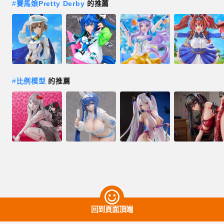
#
賽馬娘Pretty Derby
的推薦
#
比例模型
的推薦
回到頁面頂端