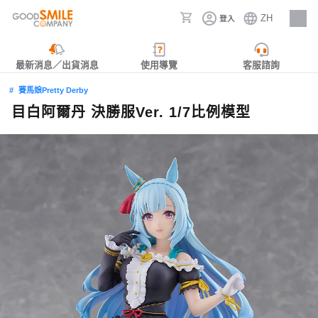
ZH
登入
人才招募
最新消息／出貨消息
使用導覽
客服諮詢
賽馬娘Pretty Derby
目白阿爾丹 決勝服Ver. 1/7比例模型