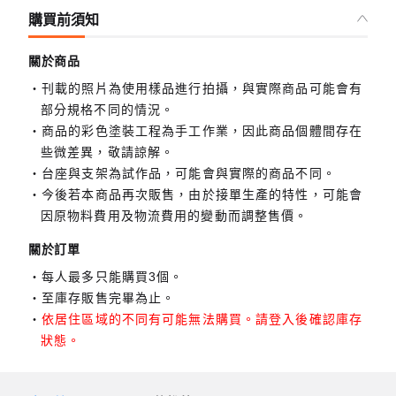
購買前須知
關於商品
刊載的照片為使用樣品進行拍攝，與實際商品可能會有
部分規格不同的情況。
商品的彩色塗裝工程為手工作業，因此商品個體間存在
些微差異，敬請諒解。
台座與支架為試作品，可能會與實際的商品不同。
今後若本商品再次販售，由於接單生產的特性，可能會
因原物料費用及物流費用的變動而調整售價。
關於訂單
每人最多只能購買3個。
至庫存販售完畢為止。
依居住區域的不同有可能無法購買。請登入後確認庫存
狀態。