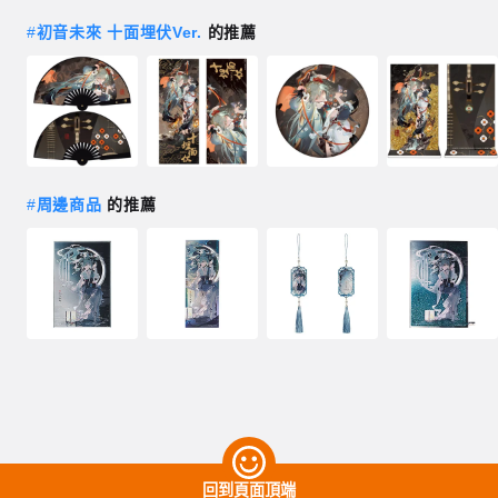
#
初音未來 十面埋伏Ver.
的推薦
#
周邊商品
的推薦
回到頁面頂端