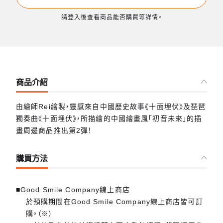
請登入後查看商品能否購買等詳情。
商品介紹
由繪師Rei繪製，靈感來自中國歷史故事《十面埋伏》及琵琶
獨奏曲《十面埋伏》，所描繪的中國繪畫風「初音未來」的插
畫周邊商品推出第2彈！
購買方法
■Good Smile Company線上商店
於預購期間在Good Smile Company線上商店皆可訂
購。（※）