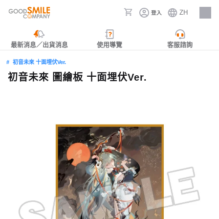
ZH
登入
人才招募
最新消息／出貨消息
使用導覽
客服諮詢
初音未來 十面埋伏Ver.
初音未來 圖繪板 十面埋伏Ver.