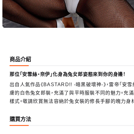
商品介紹
那位「安雪絲‧奈伊」化身為兔女郎姿態來到你的身邊！
出自人氣作品《BASTARD!! -暗黑破壞神-》，雷帝
膚的白色兔女郎裝，充滿了與平時服裝不同的魅力。充滿
樣式。敬請欣賞無法容納於兔女裝的修長手腳的魄力身材。
購買方法