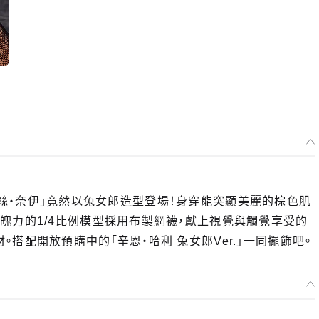
「安雪絲‧奈伊」竟然以兔女郎造型登場！身穿能突顯美麗的棕色肌
魄力的1/4比例模型採用布製網襪，獻上視覺與觸覺享受的
搭配開放預購中的「辛恩‧哈利 兔女郎Ver.」一同擺飾吧。