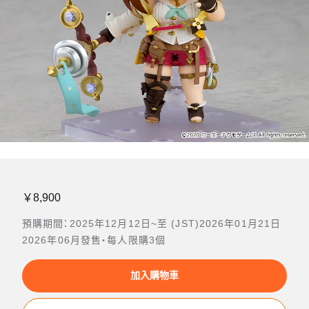
￥8,900
預購期間：2025年12月12日~至 (JST)2026年01月21日
2026年06月發售・每人限購3個
加入購物車