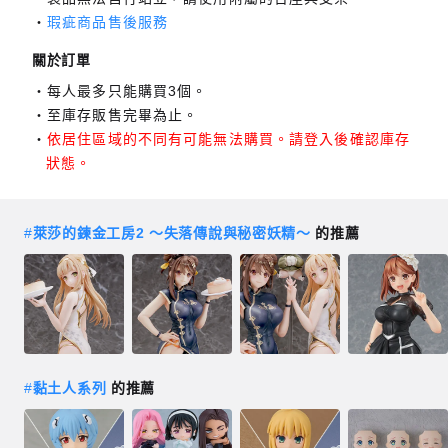
瑕疵商品售後服務
關於訂單
每人最多只能購買3個。
至庫存販售完畢為止。
依居住區域的不同有可能無法購買。請登入後確認庫存
狀態。
#
萊莎的鍊金工房2 ～失落傳說與秘密妖精～
的推薦
#
黏土人系列
的推薦