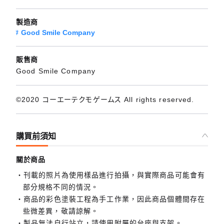
製造商
Good Smile Company
販售商
Good Smile Company
©2020 コーエーテクモゲームス All rights reserved.
購買前須知
關於商品
刊載的照片為使用樣品進行拍攝，與實際商品可能會有
部分規格不同的情況。
商品的彩色塗裝工程為手工作業，因此商品個體間存在
些微差異，敬請諒解。
製品無法自行站立，請使用附屬的台座與支架。