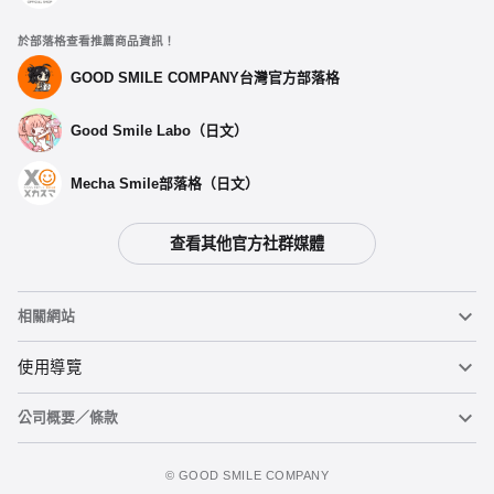
於部落格查看推薦商品資訊！
GOOD SMILE COMPANY台灣官方部落格
Good Smile Labo（日文）
Mecha Smile部落格（日文）
查看其他官方社群媒體
相關網站
黏土人
使用導覽
公司概要／條款
黏土人臉部製造機（英文）
重要公告
加入購物車
figma
FAQ及各種諮詢
使用條款
©️ GOOD SMILE COMPANY