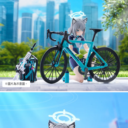
※圖片為示意圖。