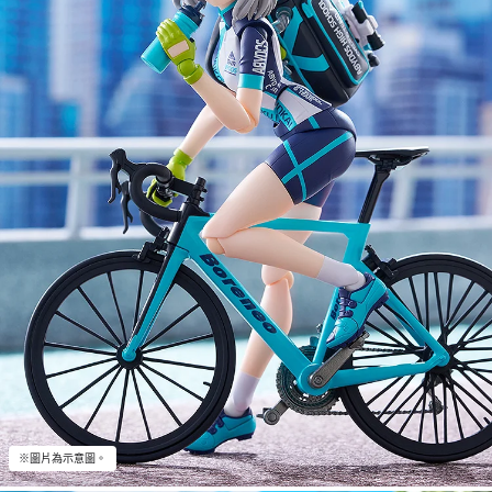
※圖片為示意圖。