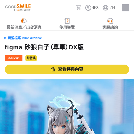
ZH
登入
人才招募
最新消息／出貨消息
使用導覽
客服諮詢
蔚藍檔案 Blue Archive
figma 砂狼白子（單車）DX版
644-DX
附特典
查看特典內容