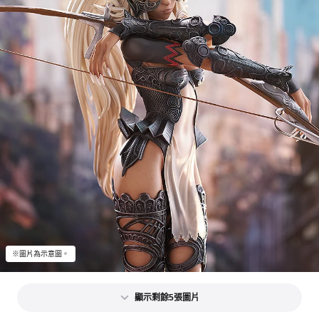
※圖片為示意圖。
顯示剩餘5張圖片