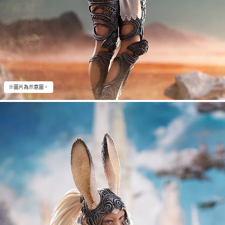
※圖片為示意圖。