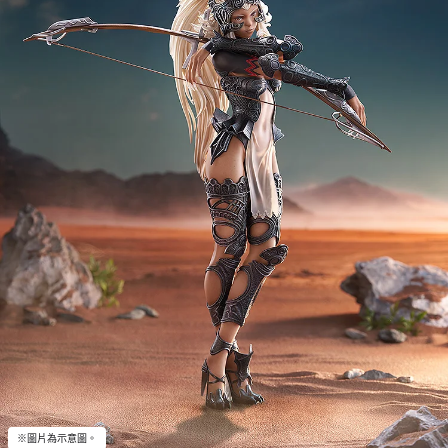
※圖片為示意圖。