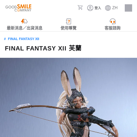
ZH
登入
人才招募
最新消息／出貨消息
使用導覽
客服諮詢
FINAL FANTASY XII
FINAL FANTASY XII 芙蘭