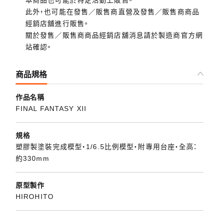
本商品也可能於特定活動上販售。
此外，也可能在發售／販售商直營及發售／販售商商品
經銷店舖進行販售。
關於發售／販售商商品經銷店舖消息請於製造商官方網
站確認。
商品規格
作品名稱
FINAL FANTASY XII
規格
塑膠製塗裝完成模型・1/6.5比例模型・附專用台座・全高：
約330mm
原型製作
HIROHITO