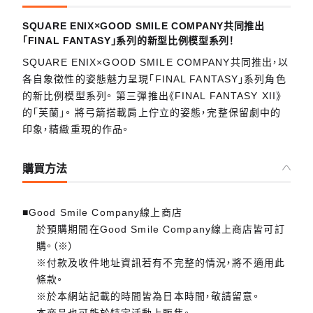
SQUARE ENIX×GOOD SMILE COMPANY共同推出
「FINAL FANTASY」系列的新型比例模型系列！
SQUARE ENIX×GOOD SMILE COMPANY共同推出，以
各自象徵性的姿態魅力呈現「FINAL FANTASY」系列角色
的新比例模型系列。 第三彈推出《FINAL FANTASY XII》
的「芙蘭」。 將弓箭搭載肩上佇立的姿態，完整保留劇中的
印象，精緻重現的作品。
購買方法
■Good Smile Company線上商店
於預購期間在Good Smile Company線上商店皆可訂
購。（※）
※付款及收件地址資訊若有不完整的情況，將不適用此
條款。
※於本網站記載的時間皆為日本時間，敬請留意。