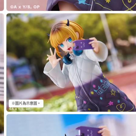
※圖片為示意圖。