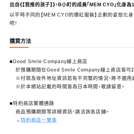
出自《【我推的孩子】》，B小町的成員「MEM CYO」化身為
以平時不同的【MEM CYO的爆紅服裝】企劃的姿態
吧！
購買方法
■Good Smile Company線上商店
於預購期間在Good Smile Company線上商店皆可
※付款及收件地址資訊若有不完整的情況，將不適用
※於本網站記載的時間皆為日本時間，敬請留意。
■特約商店實體通路
商品預購期間等詳細資訊，請洽詢各店鋪。
→
特約商店一覽表