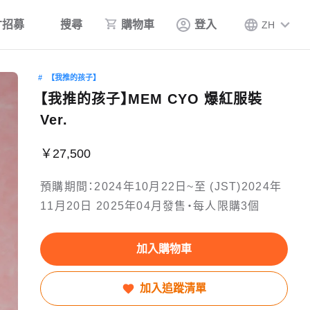
才招募
搜尋
購物車
登入
ZH
【我推的孩子】
【我推的孩子】MEM CYO 爆紅服裝
Ver.
￥27,500
預購期間：2024年10月22日~至 (JST)2024年
11月20日 2025年04月發售・每人限購3個
加入購物車
加入追蹤清單