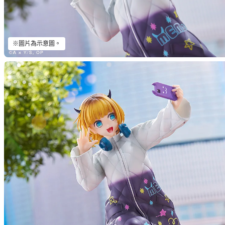
※圖片為示意圖。