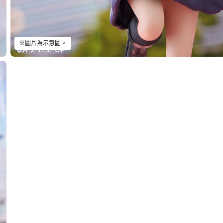
※圖片為示意圖。