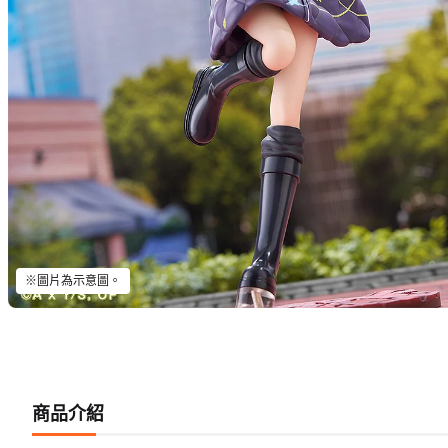
※圖片為示意圖。
商品介紹