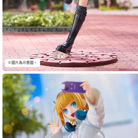
※圖片為示意圖。