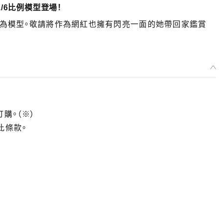
1/6比例模型登場！
化身為模型。敬請將作為網紅也擁有閃亮一面的她帶回家鑑賞
訂購。（※）
此條款。