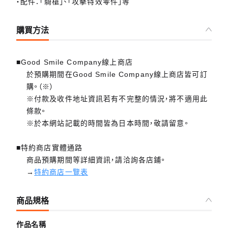
・配件：「騎槍」、「攻擊特效零件」等
購買方法
■Good Smile Company線上商店
於預購期間在Good Smile Company線上商店皆可訂
購。（※）
※付款及收件地址資訊若有不完整的情況，將不適用此
條款。
※於本網站記載的時間皆為日本時間，敬請留意。
■特約商店實體通路
商品預購期間等詳細資訊，請洽詢各店鋪。
→
特約商店一覽表
商品規格
作品名稱