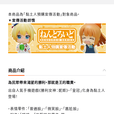
本商品為「黏土人預購宣傳活動」對象商品。
▼宣傳活動詳情
商品介紹
為民眾帶來渴望的勝利。那就是王的職責。
出自人氣手機遊戲《勝利女神：妮姬》，「皇冠」化身為黏土人
登場！
・表情零件：「普通臉」、「微笑臉」、「尷尬臉」