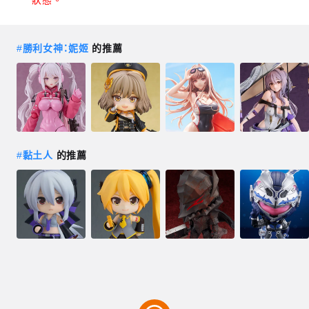
狀態。
#
勝利女神：妮姬
的推薦
#
黏土人
的推薦