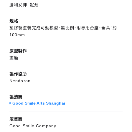
勝利女神：妮姬
規格
塑膠製塗裝完成可動模型・無比例・附專用台座・全高：約
100mm
原型製作
畫鹿
製作協助
Nendoron
製造商
Good Smile Arts Shanghai
販售商
Good Smile Company