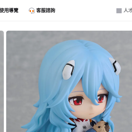
使用導覽
客服諮詢
人