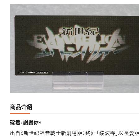
商品介紹
碇君，謝謝你。
出自《新世紀福音戰士新劇場版：終》，「綾波零」以長髮