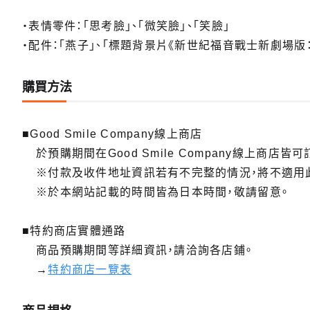
・表情零件：「思考臉」、「微笑臉」、「笑臉」
・配件：「燕子」、「標題背景片《新世紀福音戰士新劇場版：
購買方法
■Good Smile Company線上商店
於預購期間在Good Smile Company線上商店皆可
※付款及收件地址資訊若有不完整的情況，將不適用
※於本網站記載的時間皆為日本時間，敬請留意。
■特約商店實體通路
商品預購期間等詳細資訊，請洽詢各店鋪。
→
特約商店一覽表