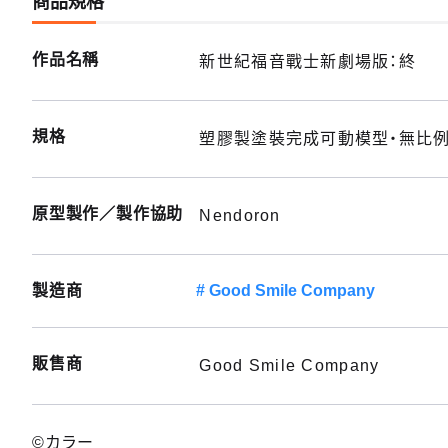
商品規格
作品名稱
新世紀福音戰士新劇場版：終
規格
塑膠製塗裝完成可動模型・無比例・
原型製作／製作協助
Nendoron
製造商
Good Smile Company
販售商
Good Smile Company
©カラー