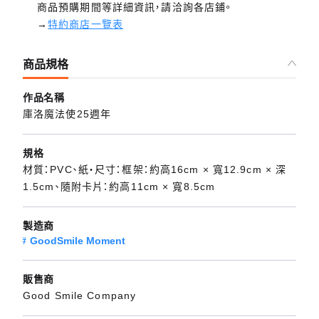
商品預購期間等詳細資訊，請洽詢各店鋪。
→
特約商店一覽表
商品規格
作品名稱
庫洛魔法使25週年
規格
材質：PVC、紙・尺寸：框架：約高16cm × 寬12.9cm × 深
1.5cm、隨附卡片：約高11cm × 寬8.5cm
製造商
GoodSmile Moment
販售商
Good Smile Company