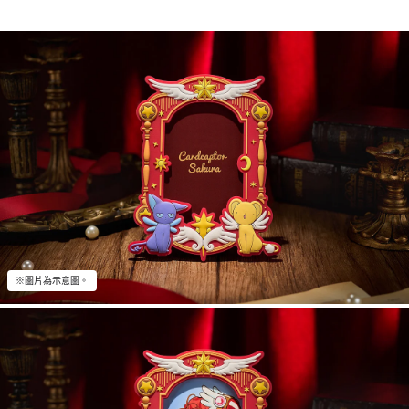
※圖片為示意圖。