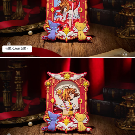
※圖片為示意圖。