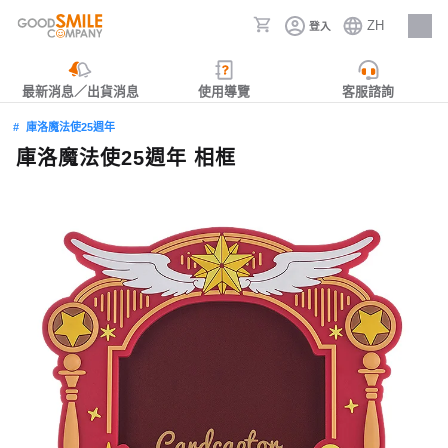
ZH
登入
人才招募
最新消息／出貨消息
使用導覽
客服諮詢
庫洛魔法使25週年
庫洛魔法使25週年 相框