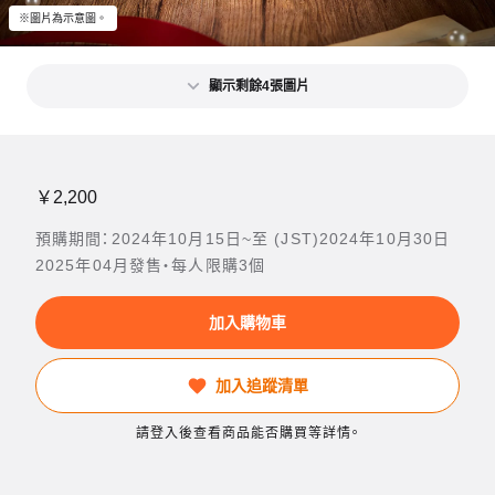
※圖片為示意圖。
顯示剩餘4張圖片
￥2,200
預購期間：2024年10月15日~至 (JST)2024年10月30日
2025年04月發售・每人限購3個
加入購物車
加入追蹤清單
請登入後查看商品能否購買等詳情。