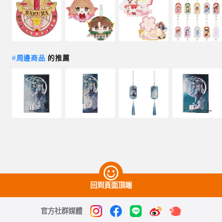
#
周邊商品
的推薦
回到頁面頂端
官方社群媒體