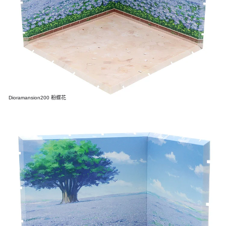
Dioramansion200 粉蝶花