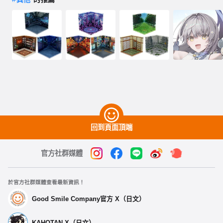
回到頁面頂端
官方社群媒體
於官方社群媒體查看最新資訊！
Good Smile Company官方 X（日文）
KAHOTAN X（日文）