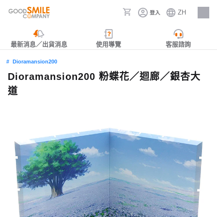
ZH
登入
人才招募
最新消息／出貨消息
使用導覽
客服諮詢
Dioramansion200
Dioramansion200 粉蝶花／迴廊／銀杏大
道