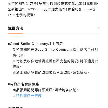
示空間都相當方便！多樣化的組裝模式更能玩出自我風格。
全新推出200×200mm尺寸加大版本！適合搭配figma等
1/12比例的模型。
購買方法
■Good Smile Company線上商店
於預購期間在Good Smile Company線上商店皆可訂
購。（※）
※付款及收件地址資訊若有不完整的情況，將不適用此
條款。
※於本網站記載的時間皆為日本時間，敬請留意。
■特約商店實體通路
商品預購期間等詳細資訊，請洽詢各店鋪。
→
特約商店一覽表