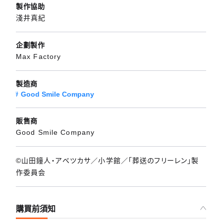
製作協助
淺井真紀
企劃製作
Max Factory
製造商
Good Smile Company
販售商
Good Smile Company
©山田鐘人・アベツカサ／小学館／「葬送のフリーレン」製
作委員会
購買前須知