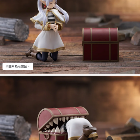
※圖片為示意圖。