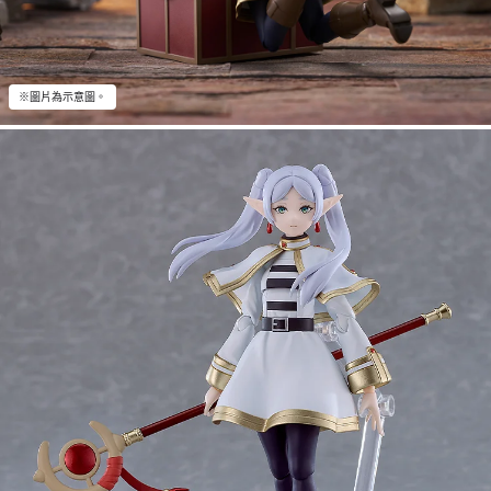
※圖片為示意圖。