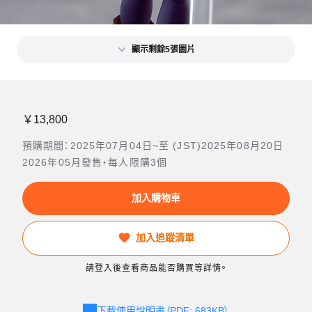
顯示剩餘5張圖片
￥13,800
預購期間：2025年07月04日~至 (JST)2025年08月20日
2026年05月發售・每人限購3個
加入購物車
加入追蹤清單
請登入後查看商品能否購買等詳情。
下載使用說明書（PDF: 683KB）