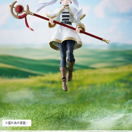
※圖片為示意圖。