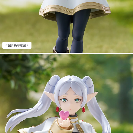
※圖片為示意圖。