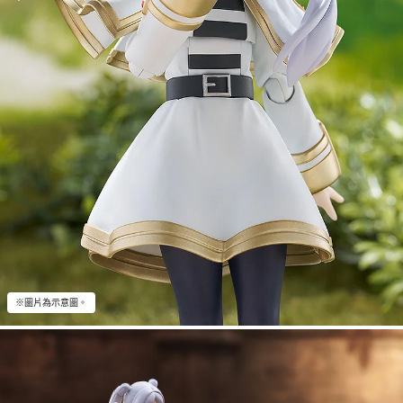
※圖片為示意圖。